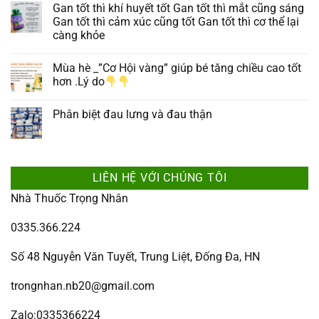
Gan tốt thì khí huyết tốt Gan tốt thì mắt cũng sáng
Gan tốt thì cảm xúc cũng tốt Gan tốt thì cơ thể lại
càng khỏe
Mùa hè _”Cơ Hội vàng” giúp bé tăng chiều cao tốt
hơn .Lý do
Phân biệt đau lưng và đau thận
LIÊN HỆ VỚI CHÚNG TÔI
Nhà Thuốc Trọng Nhân
0335.366.224
Số 48 Nguyễn Văn Tuyết, Trung Liệt, Đống Đa, HN
trongnhan.nb20@gmail.com
Zalo:0335366224