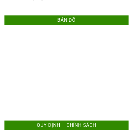
BẢN ĐỒ
QUY ĐỊNH – CHÍNH SÁCH