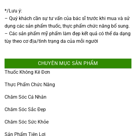
*/Lưu ý:
– Quý khách cần sự tư vấn của bác sĩ trước khi mua và sử
dụng các sản phẩm thuốc, thực phẩm chức năng bổ sung.
– Các sản phẩm mỹ phẩm làm đẹp kết quả có thể da dạng
tùy theo cơ địa/tình trạng da của mỗi người
CHUYÊN MỤC SẢN PHẨM
Thuốc Không Kê Đơn
Thực Phẩm Chức Năng
Chăm Sóc Cá Nhân
Chăm Sóc Sắc Đẹp
Chăm Sóc Sức Khỏe
Sản Phẩm Tiện Lợi