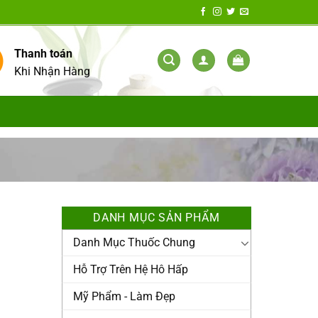
Thanh toán
Khi Nhận Hàng
DANH MỤC SẢN PHẨM
Danh Mục Thuốc Chung
Hỗ Trợ Trên Hệ Hô Hấp
Mỹ Phẩm - Làm Đẹp