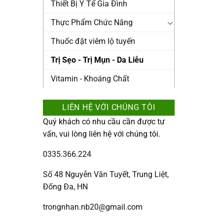
Thiết Bị Y Tế Gia Đình
Thực Phẩm Chức Năng
Thuốc đặt viêm lộ tuyến
Trị Sẹo - Trị Mụn - Da Liễu
Vitamin - Khoáng Chất
LIÊN HỆ VỚI CHÚNG TÔI
Quý khách có nhu cầu cần được tư
vấn, vui lòng liên hệ với chúng tôi.
0335.366.224
Số 48 Nguyễn Văn Tuyết, Trung Liệt,
Đống Đa, HN
trongnhan.nb20@gmail.com