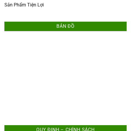
Sản Phẩm Tiện Lợi
BẢN ĐỒ
QUY ĐỊNH – CHÍNH SÁCH