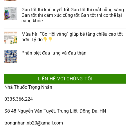
Gan tốt thì khí huyết tốt Gan tốt thì mắt cũng sáng
Gan tốt thì cảm xúc cũng tốt Gan tốt thì cơ thể lại
càng khỏe
Mùa hè _”Cơ Hội vàng” giúp bé tăng chiều cao tốt
hơn .Lý do
Phân biệt đau lưng và đau thận
LIÊN HỆ VỚI CHÚNG TÔI
Nhà Thuốc Trọng Nhân
0335.366.224
Số 48 Nguyễn Văn Tuyết, Trung Liệt, Đống Đa, HN
trongnhan.nb20@gmail.com