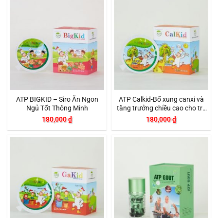
ATP BIGKID – Siro Ăn Ngon
ATP Calkid-Bổ xung canxi và
Ngủ Tốt Thông Minh
tăng trưởng chiều cao cho trẻ
em
180,000
₫
180,000
₫