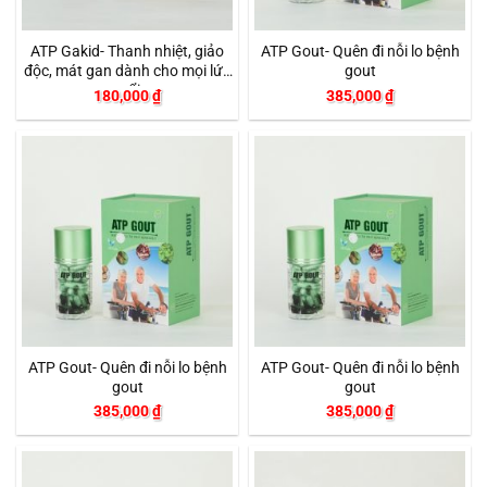
ATP Gakid- Thanh nhiệt, giảo
ATP Gout- Quên đi nỗi lo bệnh
độc, mát gan dành cho mọi lứa
gout
tuổi
180,000
₫
385,000
₫
ATP Gout- Quên đi nỗi lo bệnh
ATP Gout- Quên đi nỗi lo bệnh
gout
gout
385,000
₫
385,000
₫