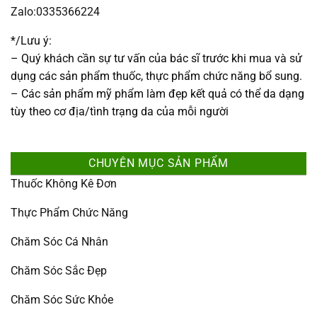
Zalo:0335366224
*/Lưu ý:
– Quý khách cần sự tư vấn của bác sĩ trước khi mua và sử
dụng các sản phẩm thuốc, thực phẩm chức năng bổ sung.
– Các sản phẩm mỹ phẩm làm đẹp kết quả có thể da dạng
tùy theo cơ địa/tình trạng da của mỗi người
CHUYÊN MỤC SẢN PHẨM
Thuốc Không Kê Đơn
Thực Phẩm Chức Năng
Chăm Sóc Cá Nhân
Chăm Sóc Sắc Đẹp
Chăm Sóc Sức Khỏe