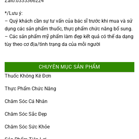
Zalo:0335366224
*/Lưu ý:
– Quý khách cần sự tư vấn của bác sĩ trước khi mua và sử
dụng các sản phẩm thuốc, thực phẩm chức năng bổ sung.
– Các sản phẩm mỹ phẩm làm đẹp kết quả có thể da dạng
tùy theo cơ địa/tình trạng da của mỗi người
CHUYÊN MỤC SẢN PHẨM
Thuốc Không Kê Đơn
Thực Phẩm Chức Năng
Chăm Sóc Cá Nhân
Chăm Sóc Sắc Đẹp
Chăm Sóc Sức Khỏe