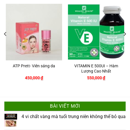
ATP Prett- Viên sáng da
VITAMIN E 500UI – Hàm
Lượng Cao Nhất
450,000
₫
550,000
₫
BÀI VIẾT MỚI
4 vi chất vàng mà tuổi trung niên không thể bỏ qua