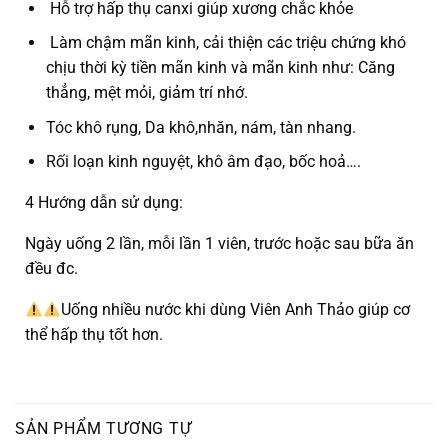
Hỗ trợ hấp thụ canxi giúp xương chắc khỏe
Làm chậm mãn kinh, cải thiện các triệu chứng khó
chịu thời kỳ tiền mãn kinh và mãn kinh như: Căng
thẳng, mệt mỏi, giảm trí nhớ.
Tóc khô rụng, Da khô,nhăn, nám, tàn nhang.
Rối loạn kinh nguyệt, khô âm đạo, bốc hoả….
4 Hướng dẫn sử dụng:
Ngày uống 2 lần, mỗi lần 1 viên, trước hoặc sau bữa ăn
đều đc.
Uống nhiều nước khi dùng Viên Anh Thảo giúp cơ
thể hấp thụ tốt hơn.
SẢN PHẨM TƯƠNG TỰ