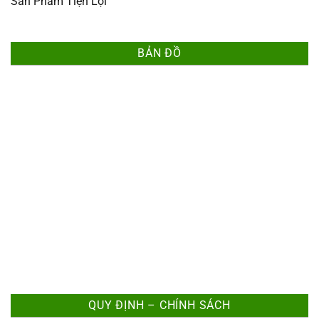
Sản Phẩm Tiện Lợi
BẢN ĐỒ
QUY ĐỊNH – CHÍNH SÁCH