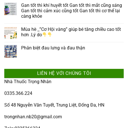
Gan tốt thì khí huyết tốt Gan tốt thì mắt cũng sáng
Gan tốt thì cảm xúc cũng tốt Gan tốt thì cơ thể lại
càng khỏe
Mùa hè _”Cơ Hội vàng” giúp bé tăng chiều cao tốt
hơn .Lý do
Phân biệt đau lưng và đau thận
LIÊN HỆ VỚI CHÚNG TÔI
Nhà Thuốc Trọng Nhân
0335.366.224
Số 48 Nguyễn Văn Tuyết, Trung Liệt, Đống Đa, HN
trongnhan.nb20@gmail.com