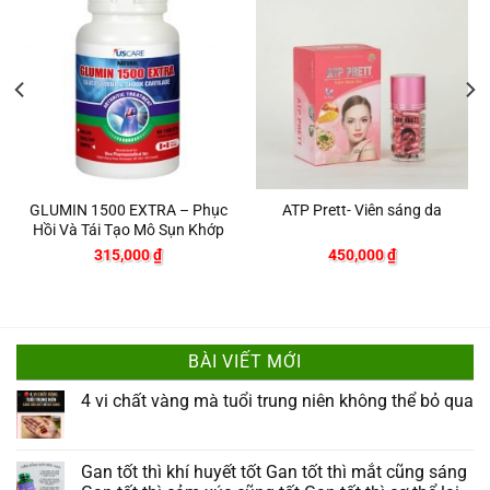
GLUMIN 1500 EXTRA – Phục
ATP Prett- Viên sáng da
Hồi Và Tái Tạo Mô Sụn Khớp
315,000
₫
450,000
₫
BÀI VIẾT MỚI
4 vi chất vàng mà tuổi trung niên không thể bỏ qua
Gan tốt thì khí huyết tốt Gan tốt thì mắt cũng sáng