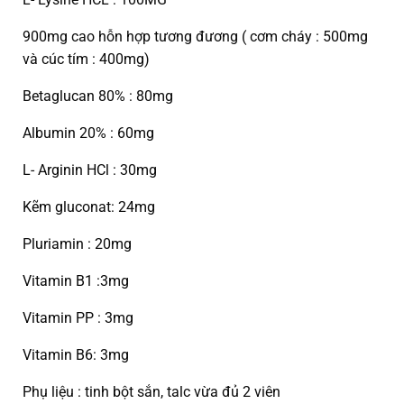
900mg cao hỗn hợp tương đương ( cơm cháy : 500mg
và cúc tím : 400mg)
Betaglucan 80% : 80mg
Albumin 20% : 60mg
L- Arginin HCl : 30mg
Kẽm gluconat: 24mg
Pluriamin : 20mg
Vitamin B1 :3mg
Vitamin PP : 3mg
Vitamin B6: 3mg
Phụ liệu : tinh bột sắn, talc vừa đủ 2 viên