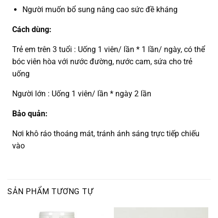
Người muốn bổ sung nâng cao sức đề kháng
Cách dùng:
Trẻ em trên 3 tuổi : Uống 1 viên/ lần * 1 lần/ ngày, có thể
bóc viên hòa với nước đường, nước cam, sứa cho trẻ
uống
Người lớn : Uống 1 viên/ lần * ngày 2 lần
Bảo quản:
Nơi khô ráo thoáng mát, tránh ánh sáng trực tiếp chiếu
vào
SẢN PHẨM TƯƠNG TỰ