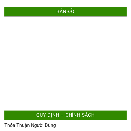
BẢN ĐỒ
QUY ĐỊNH – CHÍNH SÁCH
Thỏa Thuận Người Dùng