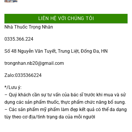
LIÊN HỆ VỚI CHÚNG TÔI
Nhà Thuốc Trọng Nhân
0335.366.224
Số 48 Nguyễn Văn Tuyết, Trung Liệt, Đống Đa, HN
trongnhan.nb20@gmail.com
Zalo:0335366224
*/Lưu ý:
– Quý khách cần sự tư vấn của bác sĩ trước khi mua và sử
dụng các sản phẩm thuốc, thực phẩm chức năng bổ sung.
– Các sản phẩm mỹ phẩm làm đẹp kết quả có thể da dạng
tùy theo cơ địa/tình trạng da của mỗi người