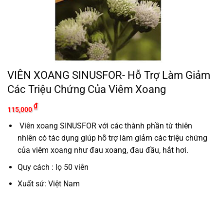
VIÊN XOANG SINUSFOR- Hỗ Trợ Làm Giảm
Các Triệu Chứng Của Viêm Xoang
₫
115,000
Viên xoang SINUSFOR với các thành phần từ thiên
nhiên có tác dụng giúp hỗ trợ làm giảm các triệu chứng
của viêm xoang như đau xoang, đau đầu, hắt hơi.
Quy cách : lọ 50 viên
Xuất sứ: Việt Nam