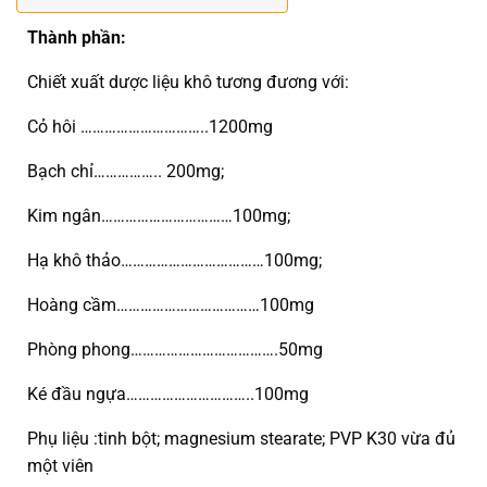
Thành phần:
Chiết xuất dược liệu khô tương đương với:
Cỏ hôi …………………………..1200mg
Bạch chỉ…………….. 200mg;
Kim ngân……………………………100mg;
Hạ khô thảo………………………………100mg;
Hoàng cầm………………………………100mg
Phòng phong……………………………….50mg
Ké đầu ngựa…………………………..100mg
Phụ liệu :tinh bột; magnesium stearate; PVP K30 vừa đủ
một viên