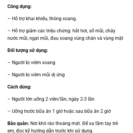
Công dụng:
– Hỗ trợ khai khiếu, thông xoang.
– Hỗ trợ giảm các triệu chứng: hắt hơi, sổ mũi, chảy
nước mũi, ngạt mũi, đau xoang vùng chán và vùng mặt
Đối tượng sử dụng:
– Người bị viêm xoang
– Người bị viêm mũi dị ứng
Cách dùng:
– Người lớn uống 2 viên/lần, ngày 2-3 lần
– Uống trước bữa ăn 1 giờ hoặc sau bữa ăn 2 giờ
Bảo quản:
Nơi khô ráo thoáng mát. Để xa tầm tay trẻ
em, đọc kỹ hướng dẫn trước khi sử dụng.