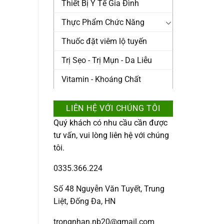
Thiết Bị Y Tế Gia Đình
Thực Phẩm Chức Năng
Thuốc đặt viêm lộ tuyến
Trị Sẹo - Trị Mụn - Da Liễu
Vitamin - Khoáng Chất
LIÊN HỆ VỚI CHÚNG TÔI
Quý khách có nhu cầu cần được
tư vấn, vui lòng liên hệ với chúng
tôi.
0335.366.224
Số 48 Nguyễn Văn Tuyết, Trung
Liệt, Đống Đa, HN
trongnhan.nb20@gmail.com