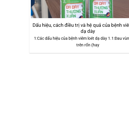
Dấu hiệu, cách điều trị và hệ quả của bệnh vi
dạ dày
1:Các dấu hiệu của bệnh viêm loét dạ dày 1.1:Đau vù
trên rốn (hay