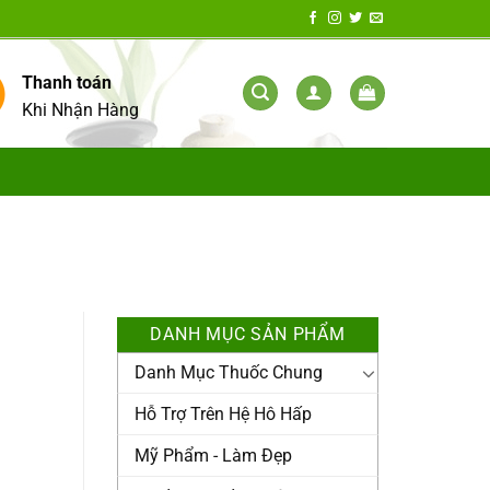
Thanh toán
Khi Nhận Hàng
Y
DANH MỤC SẢN PHẨM
Danh Mục Thuốc Chung
Hỗ Trợ Trên Hệ Hô Hấp
Mỹ Phẩm - Làm Đẹp