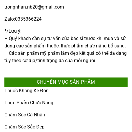
trongnhan.nb20@gmail.com
Zalo:0335366224
*/Lưu ý:
– Quý khách cần sự tư vấn của bác sĩ trước khi mua và sử
dụng các sản phẩm thuốc, thực phẩm chức năng bổ sung.
– Các sản phẩm mỹ phẩm làm đẹp kết quả có thể da dạng
tùy theo cơ địa/tình trạng da của mỗi người
CHUYÊN MỤC SẢN PHẨM
Thuốc Không Kê Đơn
Thực Phẩm Chức Năng
Chăm Sóc Cá Nhân
Chăm Sóc Sắc Đẹp