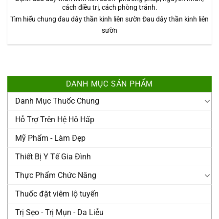
cách điều trị, cách phòng tránh.
Tìm hiểu chung đau dây thần kinh liên sườn Đau dây thần kinh liên
sườn
DANH MỤC SẢN PHẨM
Danh Mục Thuốc Chung
Hỗ Trợ Trên Hệ Hô Hấp
Mỹ Phẩm - Làm Đẹp
Thiết Bị Y Tế Gia Đình
Thực Phẩm Chức Năng
Thuốc đặt viêm lộ tuyến
Trị Sẹo - Trị Mụn - Da Liễu