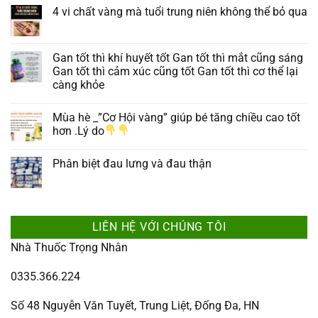
4 vi chất vàng mà tuổi trung niên không thể bỏ qua
Gan tốt thì khí huyết tốt Gan tốt thì mắt cũng sáng
Gan tốt thì cảm xúc cũng tốt Gan tốt thì cơ thể lại
càng khỏe
Mùa hè _”Cơ Hội vàng” giúp bé tăng chiều cao tốt
hơn .Lý do
Phân biệt đau lưng và đau thận
LIÊN HỆ VỚI CHÚNG TÔI
Nhà Thuốc Trọng Nhân
0335.366.224
Số 48 Nguyễn Văn Tuyết, Trung Liệt, Đống Đa, HN