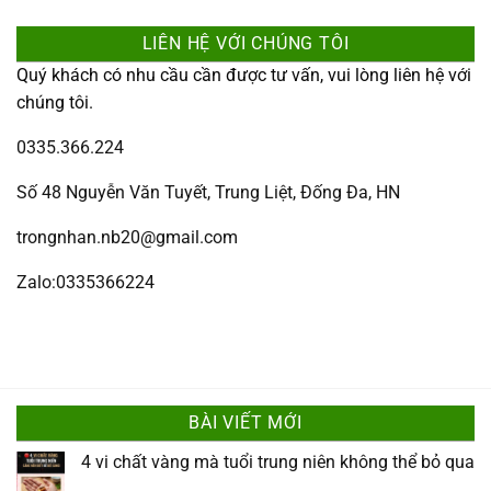
LIÊN HỆ VỚI CHÚNG TÔI
Quý khách có nhu cầu cần được tư vấn, vui lòng liên hệ với
chúng tôi.
0335.366.224
Số 48 Nguyễn Văn Tuyết, Trung Liệt, Đống Đa, HN
trongnhan.nb20@gmail.com
Zalo:0335366224
BÀI VIẾT MỚI
4 vi chất vàng mà tuổi trung niên không thể bỏ qua