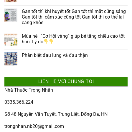
Gan tốt thì khí huyết tốt Gan tốt thì mắt cũng sáng
Gan tốt thì cảm xúc cũng tốt Gan tốt thì cơ thể lại
càng khỏe
Mùa hè _”Cơ Hội vàng” giúp bé tăng chiều cao tốt
hơn .Lý do
Phân biệt đau lưng và đau thận
LIÊN HỆ VỚI CHÚNG TÔI
Nhà Thuốc Trọng Nhân
0335.366.224
Số 48 Nguyễn Văn Tuyết, Trung Liệt, Đống Đa, HN
trongnhan.nb20@gmail.com