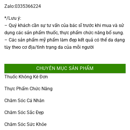
Zalo:0335366224
*/Lưu ý:
– Quý khách cần sự tư vấn của bác sĩ trước khi mua và sử
dụng các sản phẩm thuốc, thực phẩm chức năng bổ sung.
– Các sản phẩm mỹ phẩm làm đẹp kết quả có thể da dạng
tùy theo cơ địa/tình trạng da của mỗi người
CHUYÊN MỤC SẢN PHẨM
Thuốc Không Kê Đơn
Thực Phẩm Chức Năng
Chăm Sóc Cá Nhân
Chăm Sóc Sắc Đẹp
Chăm Sóc Sức Khỏe