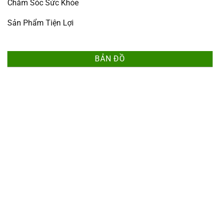
Chăm Sóc Sức Khỏe
Sản Phẩm Tiện Lợi
BẢN ĐỒ