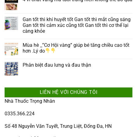
Gan tốt thì khí huyết tốt Gan tốt thì mắt cũng sáng
Gan tốt thì cảm xúc cũng tốt Gan tốt thì cơ thể lại
càng khỏe
Mùa hè _”Cơ Hội vàng” giúp bé tăng chiều cao tốt
hơn .Lý do
Phân biệt đau lưng và đau thận
LIÊN HỆ VỚI CHÚNG TÔI
Nhà Thuốc Trọng Nhân
0335.366.224
Số 48 Nguyễn Văn Tuyết, Trung Liệt, Đống Đa, HN