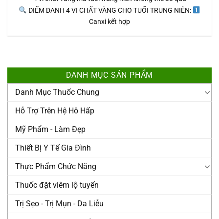
ĐIỂM DANH 4 VI CHẤT VÀNG CHO TUỔI TRUNG NIÊN: ​
Canxi kết hợp
DANH MỤC SẢN PHẨM
Danh Mục Thuốc Chung
Hỗ Trợ Trên Hệ Hô Hấp
Mỹ Phẩm - Làm Đẹp
Thiết Bị Y Tế Gia Đình
Thực Phẩm Chức Năng
Thuốc đặt viêm lộ tuyến
Trị Sẹo - Trị Mụn - Da Liễu