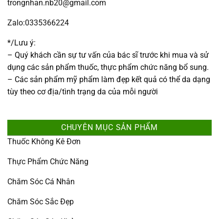
trongnhan.nb20@gmail.com
Zalo:0335366224
*/Lưu ý:
– Quý khách cần sự tư vấn của bác sĩ trước khi mua và sử
dụng các sản phẩm thuốc, thực phẩm chức năng bổ sung.
– Các sản phẩm mỹ phẩm làm đẹp kết quả có thể da dạng
tùy theo cơ địa/tình trạng da của mỗi người
CHUYÊN MỤC SẢN PHẨM
Thuốc Không Kê Đơn
Thực Phẩm Chức Năng
Chăm Sóc Cá Nhân
Chăm Sóc Sắc Đẹp