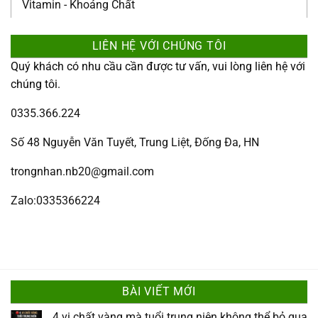
Vitamin - Khoáng Chất
LIÊN HỆ VỚI CHÚNG TÔI
Quý khách có nhu cầu cần được tư vấn, vui lòng liên hệ với
chúng tôi.
0335.366.224
Số 48 Nguyễn Văn Tuyết, Trung Liệt, Đống Đa, HN
trongnhan.nb20@gmail.com
Zalo:0335366224
BÀI VIẾT MỚI
4 vi chất vàng mà tuổi trung niên không thể bỏ qua