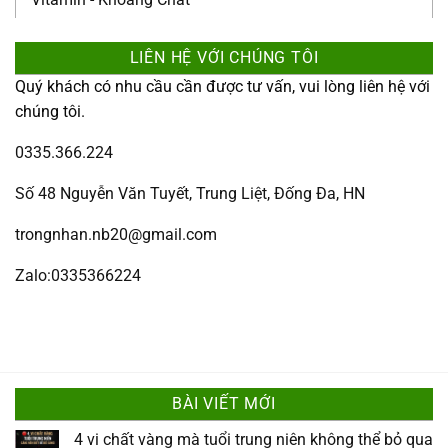
LIÊN HỆ VỚI CHÚNG TÔI
Quý khách có nhu cầu cần được tư vấn, vui lòng liên hệ với
chúng tôi.
0335.366.224
Số 48 Nguyễn Văn Tuyết, Trung Liệt, Đống Đa, HN
trongnhan.nb20@gmail.com
Zalo:0335366224
BÀI VIẾT MỚI
4 vi chất vàng mà tuổi trung niên không thể bỏ qua