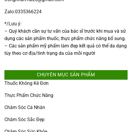
Zalo:0335366224
*/Lưu ý:
– Quý khách cần sự tư vấn của bác sĩ trước khi mua và sử
dụng các sản phẩm thuốc, thực phẩm chức năng bổ sung.
– Các sản phẩm mỹ phẩm làm đẹp kết quả có thể da dạng
tùy theo cơ địa/tình trạng da của mỗi người
CHUYÊN MỤC SẢN PHẨM
Thuốc Không Kê Đơn
Thực Phẩm Chức Năng
Chăm Sóc Cá Nhân
Chăm Sóc Sắc Đẹp
Chăm Sóc Sức Khỏe