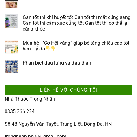
Gan tốt thì khí huyết tốt Gan tốt thì mắt cũng sáng
Gan tốt thì cảm xúc cũng tốt Gan tốt thì cơ thể lại
càng khỏe
Mùa hè _”Cơ Hội vàng” giúp bé tăng chiều cao tốt
hơn .Lý do
Phân biệt đau lưng và đau thận
LIÊN HỆ VỚI CHÚNG TÔI
Nhà Thuốc Trọng Nhân
0335.366.224
Số 48 Nguyễn Văn Tuyết, Trung Liệt, Đống Đa, HN
trongnhan.nb20@gmail.com