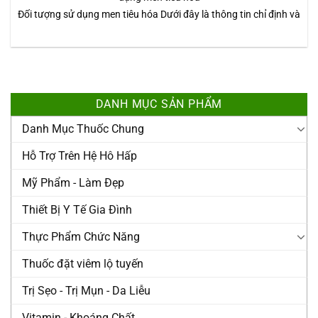
Đối tượng sử dụng men tiêu hóa Dưới đây là thông tin chỉ định và
DANH MỤC SẢN PHẨM
Danh Mục Thuốc Chung
Hỗ Trợ Trên Hệ Hô Hấp
Mỹ Phẩm - Làm Đẹp
Thiết Bị Y Tế Gia Đình
Thực Phẩm Chức Năng
Thuốc đặt viêm lộ tuyến
Trị Sẹo - Trị Mụn - Da Liễu
Vitamin - Khoáng Chất