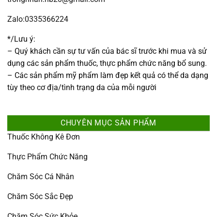
Zalo:0335366224
*/Lưu ý:
– Quý khách cần sự tư vấn của bác sĩ trước khi mua và sử
dụng các sản phẩm thuốc, thực phẩm chức năng bổ sung.
– Các sản phẩm mỹ phẩm làm đẹp kết quả có thể da dạng
tùy theo cơ địa/tình trạng da của mỗi người
CHUYÊN MỤC SẢN PHẨM
Thuốc Không Kê Đơn
Thực Phẩm Chức Năng
Chăm Sóc Cá Nhân
Chăm Sóc Sắc Đẹp
Chăm Sóc Sức Khỏe