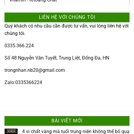
LIÊN HỆ VỚI CHÚNG TÔI
Quý khách có nhu cầu cần được tư vấn, vui lòng liên hệ với
chúng tôi.
0335.366.224
Số 48 Nguyễn Văn Tuyết, Trung Liệt, Đống Đa, HN
trongnhan.nb20@gmail.com
Zalo:0335366224
BÀI VIẾT MỚI
4 vi chất vàng mà tuổi trung niên không thể bỏ qua