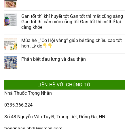
Gan tốt thì khí huyết tốt Gan tốt thì mắt cũng sáng
Gan tốt thì cảm xúc cũng tốt Gan tốt thì cơ thể lại
càng khỏe
Mùa hè _”Cơ Hội vàng” giúp bé tăng chiều cao tốt
hơn .Lý do
Phân biệt đau lưng và đau thận
LIÊN HỆ VỚI CHÚNG TÔI
Nhà Thuốc Trọng Nhân
0335.366.224
Số 48 Nguyễn Văn Tuyết, Trung Liệt, Đống Đa, HN
trongnhan.nb20@gmail.com