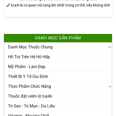
𝐆𝐀𝐍 là cơ quan nội tạng lớn nhất trong cơ thể, nếu không tính
DANH MỤC SẢN PHẨM
Danh Mục Thuốc Chung
Hỗ Trợ Trên Hệ Hô Hấp
Mỹ Phẩm - Làm Đẹp
Thiết Bị Y Tế Gia Đình
Thực Phẩm Chức Năng
Thuốc đặt viêm lộ tuyến
Trị Sẹo - Trị Mụn - Da Liễu
Vitamin - Khoáng Chất