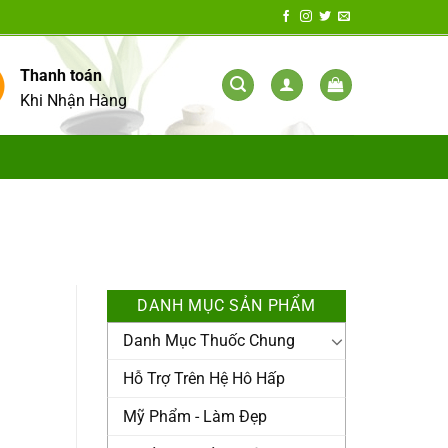
Thanh toán
Khi Nhận Hàng
DANH MỤC SẢN PHẨM
Danh Mục Thuốc Chung
Hỗ Trợ Trên Hệ Hô Hấp
Mỹ Phẩm - Làm Đẹp