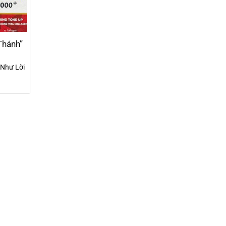
Thánh”
 Như Lời