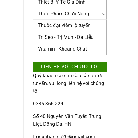
Thiết Bị Y Tế Gia Đình
Thực Phẩm Chức Năng
Thuốc đặt viêm lộ tuyến
Trị Sẹo - Trị Mụn - Da Liễu
Vitamin - Khoáng Chất
LIÊN HỆ VỚI CHÚNG TÔI
Quý khách có nhu cầu cần được
tư vấn, vui lòng liên hệ với chúng
tôi.
0335.366.224
Số 48 Nguyễn Văn Tuyết, Trung
Liệt, Đống Đa, HN
trongnhan.nb20@gmail.com