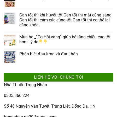
Gan tốt thì khí huyết tốt Gan tốt thì mắt cũng sáng
Gan tốt thì cảm xúc cũng tốt Gan tốt thì cơ thể lại
càng khỏe
Mùa hè _”Cơ Hội vàng” giúp bé tăng chiều cao tốt
hơn .Lý do
Phân biệt đau lưng và đau thận
LIÊN HỆ VỚI CHÚNG TÔI
Nhà Thuốc Trọng Nhân
0335.366.224
Số 48 Nguyễn Văn Tuyết, Trung Liệt, Đống Đa, HN
trongnhan.nb20@gmail.com