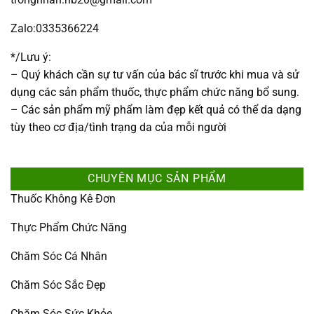
Zalo:0335366224
*/Lưu ý:
– Quý khách cần sự tư vấn của bác sĩ trước khi mua và sử
dụng các sản phẩm thuốc, thực phẩm chức năng bổ sung.
– Các sản phẩm mỹ phẩm làm đẹp kết quả có thể da dạng
tùy theo cơ địa/tình trạng da của mỗi người
CHUYÊN MỤC SẢN PHẨM
Thuốc Không Kê Đơn
Thực Phẩm Chức Năng
Chăm Sóc Cá Nhân
Chăm Sóc Sắc Đẹp
Chăm Sóc Sức Khỏe