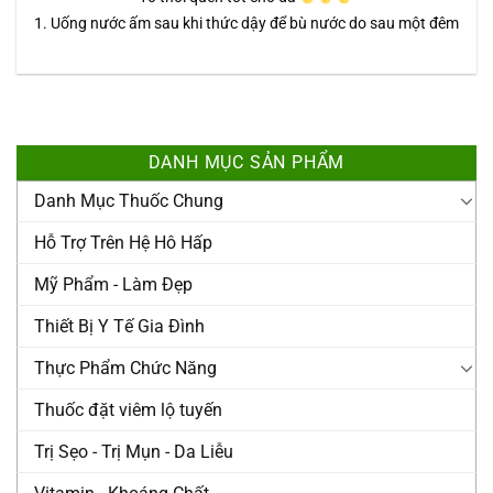
1. Uống nước ấm sau khi thức dậy để bù nước do sau một đêm
DANH MỤC SẢN PHẨM
Danh Mục Thuốc Chung
Hỗ Trợ Trên Hệ Hô Hấp
Mỹ Phẩm - Làm Đẹp
Thiết Bị Y Tế Gia Đình
Thực Phẩm Chức Năng
Thuốc đặt viêm lộ tuyến
Trị Sẹo - Trị Mụn - Da Liễu