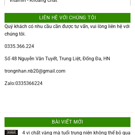
Vitamin - Khoáng Chất
LIÊN HỆ VỚI CHÚNG TÔI
Quý khách có nhu cầu cần được tư vấn, vui lòng liên hệ với
chúng tôi.
0335.366.224
Số 48 Nguyễn Văn Tuyết, Trung Liệt, Đống Đa, HN
trongnhan.nb20@gmail.com
Zalo:0335366224
BÀI VIẾT MỚI
4 vi chất vàng mà tuổi trung niên không thể bỏ qua