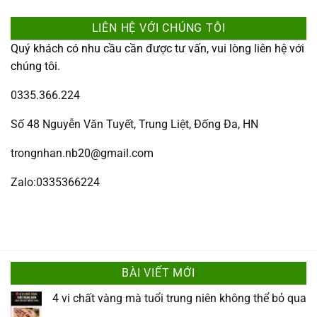
LIÊN HỆ VỚI CHÚNG TÔI
Quý khách có nhu cầu cần được tư vấn, vui lòng liên hệ với
chúng tôi.
0335.366.224
Số 48 Nguyễn Văn Tuyết, Trung Liệt, Đống Đa, HN
trongnhan.nb20@gmail.com
Zalo:0335366224
BÀI VIẾT MỚI
4 vi chất vàng mà tuổi trung niên không thể bỏ qua