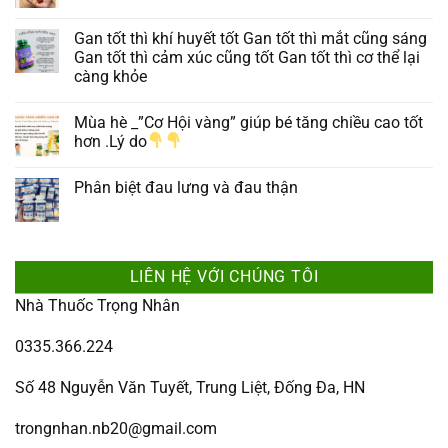
Gan tốt thì khí huyết tốt Gan tốt thì mắt cũng sáng
Gan tốt thì cảm xúc cũng tốt Gan tốt thì cơ thể lại
càng khỏe
Mùa hè _”Cơ Hội vàng” giúp bé tăng chiều cao tốt
hơn .Lý do
Phân biệt đau lưng và đau thận
LIÊN HỆ VỚI CHÚNG TÔI
Nhà Thuốc Trọng Nhân
0335.366.224
Số 48 Nguyễn Văn Tuyết, Trung Liệt, Đống Đa, HN
trongnhan.nb20@gmail.com