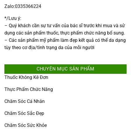
Zalo:0335366224
*/Lưu ý:
– Quý khách cần sự tư vấn của bác sĩ trước khi mua và sử
dụng các sản phẩm thuốc, thực phẩm chức năng bổ sung.
– Các sản phẩm mỹ phẩm làm đẹp kết quả có thể da dạng
tùy theo cơ địa/tình trạng da của mỗi người
CHUYÊN MỤC SẢN PHẨM
Thuốc Không Kê Đơn
Thực Phẩm Chức Năng
Chăm Sóc Cá Nhân
Chăm Sóc Sắc Đẹp
Chăm Sóc Sức Khỏe