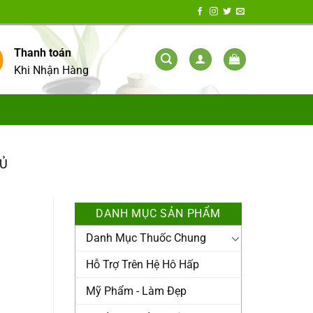
Thanh toán
Khi Nhận Hàng
GỦ
DANH MỤC SẢN PHẨM
Danh Mục Thuốc Chung
Hỗ Trợ Trên Hệ Hô Hấp
Mỹ Phẩm - Làm Đẹp