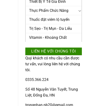
Thiết Bị Y Tế Gia Đình
Thực Phẩm Chức Năng
Thuốc đặt viêm lộ tuyến
Trị Sẹo - Trị Mụn - Da Liễu
Vitamin - Khoáng Chất
LIÊN HỆ VỚI CHÚNG TÔI
Quý khách có nhu cầu cần được
tư vấn, vui lòng liên hệ với chúng
tôi.
0335.366.224
Số 48 Nguyễn Văn Tuyết, Trung
Liệt, Đống Đa, HN
trongnhan.nb20@gmail.com