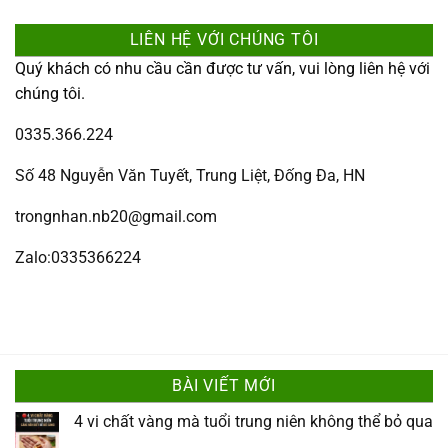
LIÊN HỆ VỚI CHÚNG TÔI
Quý khách có nhu cầu cần được tư vấn, vui lòng liên hệ với
chúng tôi.
0335.366.224
Số 48 Nguyễn Văn Tuyết, Trung Liệt, Đống Đa, HN
trongnhan.nb20@gmail.com
Zalo:0335366224
BÀI VIẾT MỚI
4 vi chất vàng mà tuổi trung niên không thể bỏ qua