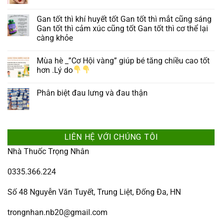
Gan tốt thì khí huyết tốt Gan tốt thì mắt cũng sáng
Gan tốt thì cảm xúc cũng tốt Gan tốt thì cơ thể lại
càng khỏe
Mùa hè _”Cơ Hội vàng” giúp bé tăng chiều cao tốt
hơn .Lý do
Phân biệt đau lưng và đau thận
LIÊN HỆ VỚI CHÚNG TÔI
Nhà Thuốc Trọng Nhân
0335.366.224
Số 48 Nguyễn Văn Tuyết, Trung Liệt, Đống Đa, HN
trongnhan.nb20@gmail.com