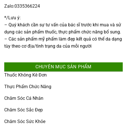
Zalo:0335366224
*/Lưu ý:
– Quý khách cần sự tư vấn của bác sĩ trước khi mua và sử
dụng các sản phẩm thuốc, thực phẩm chức năng bổ sung.
– Các sản phẩm mỹ phẩm làm đẹp kết quả có thể da dạng
tùy theo cơ địa/tình trạng da của mỗi người
CHUYÊN MỤC SẢN PHẨM
Thuốc Không Kê Đơn
Thực Phẩm Chức Năng
Chăm Sóc Cá Nhân
Chăm Sóc Sắc Đẹp
Chăm Sóc Sức Khỏe