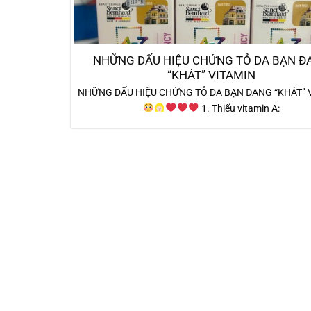
NHỮNG DẤU HIỆU CHỨNG TỎ DA BẠN Đ
“KHÁT” VITAMIN
NHỮNG DẤU HIỆU CHỨNG TỎ DA BẠN ĐANG “KHÁT” 
1. Thiếu vitamin A: