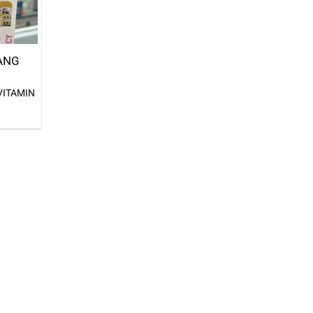
ANG
VITAMIN