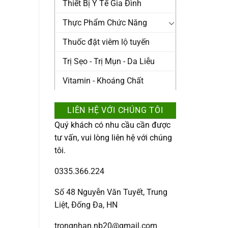
Thiết Bị Y Tế Gia Đình
Thực Phẩm Chức Năng
Thuốc đặt viêm lộ tuyến
Trị Sẹo - Trị Mụn - Da Liễu
Vitamin - Khoáng Chất
LIÊN HỆ VỚI CHÚNG TÔI
Quý khách có nhu cầu cần được
tư vấn, vui lòng liên hệ với chúng
tôi.
0335.366.224
Số 48 Nguyễn Văn Tuyết, Trung
Liệt, Đống Đa, HN
trongnhan.nb20@gmail.com