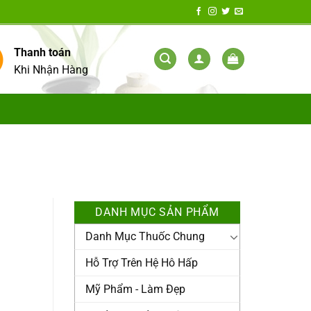
Thanh toán
Khi Nhận Hàng
DANH MỤC SẢN PHẨM
Danh Mục Thuốc Chung
Hỗ Trợ Trên Hệ Hô Hấp
Mỹ Phẩm - Làm Đẹp