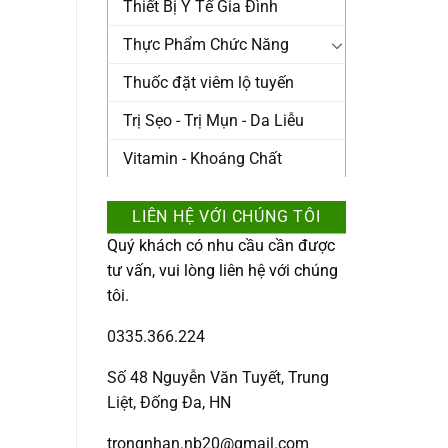
Thiết Bị Y Tế Gia Đình
Thực Phẩm Chức Năng
Thuốc đặt viêm lộ tuyến
Trị Sẹo - Trị Mụn - Da Liễu
Vitamin - Khoáng Chất
LIÊN HỆ VỚI CHÚNG TÔI
Quý khách có nhu cầu cần được
tư vấn, vui lòng liên hệ với chúng
tôi.
0335.366.224
Số 48 Nguyễn Văn Tuyết, Trung
Liệt, Đống Đa, HN
trongnhan.nb20@gmail.com