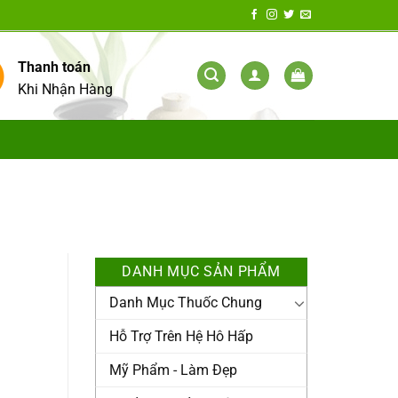
Thanh toán
Khi Nhận Hàng
DANH MỤC SẢN PHẨM
Danh Mục Thuốc Chung
Hỗ Trợ Trên Hệ Hô Hấp
Mỹ Phẩm - Làm Đẹp