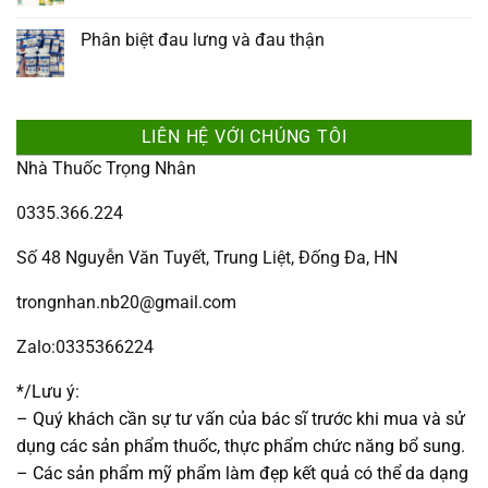
Phân biệt đau lưng và đau thận
LIÊN HỆ VỚI CHÚNG TÔI
Nhà Thuốc Trọng Nhân
0335.366.224
Số 48 Nguyễn Văn Tuyết, Trung Liệt, Đống Đa, HN
trongnhan.nb20@gmail.com
Zalo:0335366224
*/Lưu ý:
– Quý khách cần sự tư vấn của bác sĩ trước khi mua và sử
dụng các sản phẩm thuốc, thực phẩm chức năng bổ sung.
– Các sản phẩm mỹ phẩm làm đẹp kết quả có thể da dạng