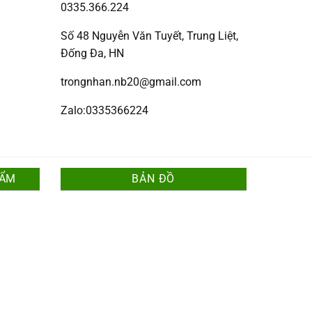
0335.366.224
Số 48 Nguyễn Văn Tuyết, Trung Liệt,
Đống Đa, HN
trongnhan.nb20@gmail.com
Zalo:0335366224
HẨM
BẢN ĐỒ