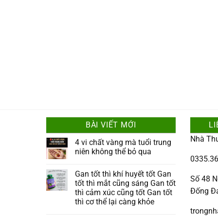
BÀI VIẾT MỚI
LI
Nhà Th
4 vi chất vàng mà tuổi trung
niên không thể bỏ qua
0335.36
Gan tốt thì khí huyết tốt Gan
Số 48 N
tốt thì mắt cũng sáng Gan tốt
Đống Đ
thì cảm xúc cũng tốt Gan tốt
thì cơ thể lại càng khỏe
trongn