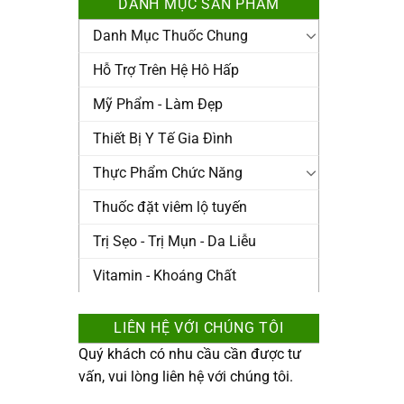
DANH MỤC SẢN PHẨM
Danh Mục Thuốc Chung
Hỗ Trợ Trên Hệ Hô Hấp
Mỹ Phẩm - Làm Đẹp
Thiết Bị Y Tế Gia Đình
Thực Phẩm Chức Năng
Thuốc đặt viêm lộ tuyến
Trị Sẹo - Trị Mụn - Da Liễu
Vitamin - Khoáng Chất
LIÊN HỆ VỚI CHÚNG TÔI
Quý khách có nhu cầu cần được tư
vấn, vui lòng liên hệ với chúng tôi.