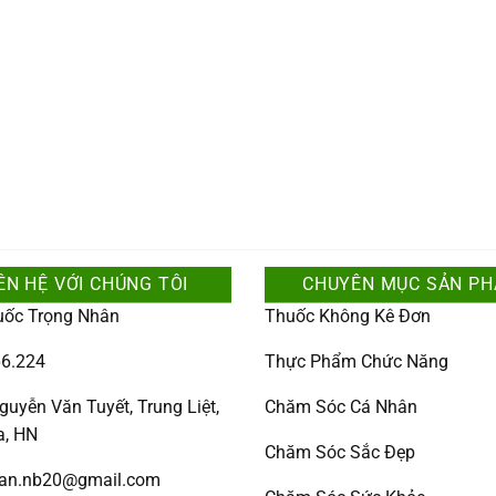
ÊN HỆ VỚI CHÚNG TÔI
CHUYÊN MỤC SẢN P
uốc Trọng Nhân
Thuốc Không Kê Đơn
6.224
Thực Phẩm Chức Năng
guyễn Văn Tuyết, Trung Liệt,
Chăm Sóc Cá Nhân
a, HN
Chăm Sóc Sắc Đẹp
han.nb20@gmail.com