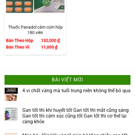
Thuốc Panadol cảm cúm hộp
180 viên
Bán Theo Hộp
132,000
₫
Bán Theo Vỉ
11,000
₫
BÀI VIẾT MỚI
4 vi chất vàng mà tuổi trung niên không thể bỏ qua
Gan tốt thì khí huyết tốt Gan tốt thì mắt cũng sáng
Gan tốt thì cảm xúc cũng tốt Gan tốt thì cơ thể lại
càng khỏe