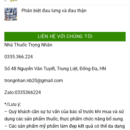
Phân biệt đau lưng và đau thận
LIÊN HỆ VỚI CHÚNG TÔI
Nhà Thuốc Trọng Nhân
0335.366.224
Số 48 Nguyễn Văn Tuyết, Trung Liệt, Đống Đa, HN
trongnhan.nb20@gmail.com
Zalo:0335366224
*/Lưu ý:
– Quý khách cần sự tư vấn của bác sĩ trước khi mua và sử
dụng các sản phẩm thuốc, thực phẩm chức năng bổ sung.
– Các sản phẩm mỹ phẩm làm đẹp kết quả có thể da dạng