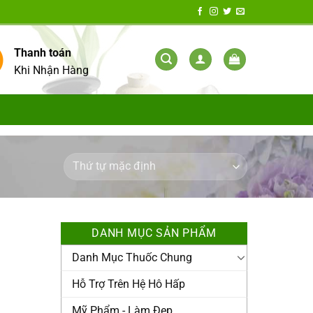
Thanh toán
Khi Nhận Hàng
DANH MỤC SẢN PHẨM
Danh Mục Thuốc Chung
Hỗ Trợ Trên Hệ Hô Hấp
Mỹ Phẩm - Làm Đẹp