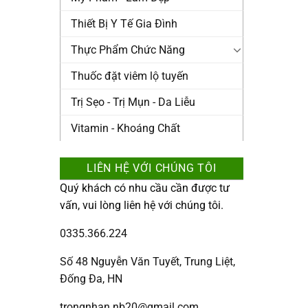
Thiết Bị Y Tế Gia Đình
Thực Phẩm Chức Năng
Thuốc đặt viêm lộ tuyến
Trị Sẹo - Trị Mụn - Da Liễu
Vitamin - Khoáng Chất
LIÊN HỆ VỚI CHÚNG TÔI
Quý khách có nhu cầu cần được tư
vấn, vui lòng liên hệ với chúng tôi.
0335.366.224
Số 48 Nguyễn Văn Tuyết, Trung Liệt,
Đống Đa, HN
trongnhan.nb20@gmail.com