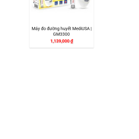
+
Máy đo đường huyết MediUSA |
GM3300
1,139,000
₫