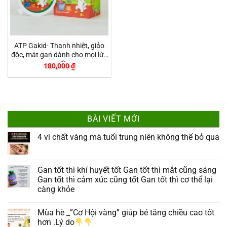
ATP Gakid- Thanh nhiệt, giảo
độc, mát gan dành cho mọi lứa
tuổi
180,000
₫
BÀI VIẾT MỚI
4 vi chất vàng mà tuổi trung niên không thể bỏ qua
Gan tốt thì khí huyết tốt Gan tốt thì mắt cũng sáng
Gan tốt thì cảm xúc cũng tốt Gan tốt thì cơ thể lại
càng khỏe
Mùa hè _”Cơ Hội vàng” giúp bé tăng chiều cao tốt
hơn .Lý do