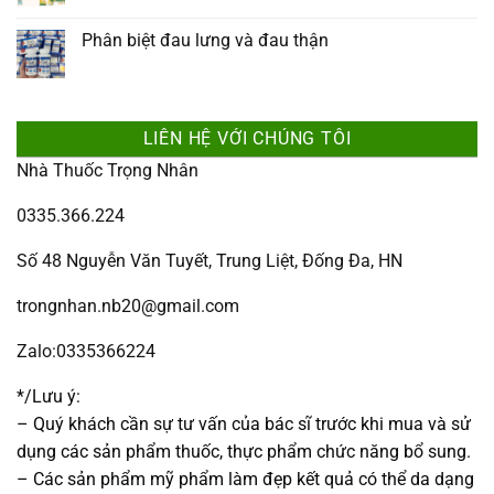
Phân biệt đau lưng và đau thận
LIÊN HỆ VỚI CHÚNG TÔI
Nhà Thuốc Trọng Nhân
0335.366.224
Số 48 Nguyễn Văn Tuyết, Trung Liệt, Đống Đa, HN
trongnhan.nb20@gmail.com
Zalo:0335366224
*/Lưu ý:
– Quý khách cần sự tư vấn của bác sĩ trước khi mua và sử
dụng các sản phẩm thuốc, thực phẩm chức năng bổ sung.
– Các sản phẩm mỹ phẩm làm đẹp kết quả có thể da dạng