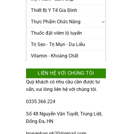
Thiết Bị Y Tế Gia Đình
Thực Phẩm Chức Năng
Thuốc đặt viêm lộ tuyến
Trị Sẹo - Trị Mụn - Da Liễu
Vitamin - Khoáng Chất
LIÊN HỆ VỚI CHÚNG TÔI
Quý khách có nhu cầu cần được tư
vấn, vui lòng liên hệ với chúng tôi.
0335.366.224
Số 48 Nguyễn Văn Tuyết, Trung Liệt,
Đống Đa, HN
trongnhan.nb20@gmail.com