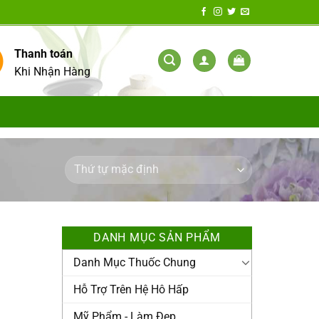
Thanh toán
Khi Nhận Hàng
DANH MỤC SẢN PHẨM
Danh Mục Thuốc Chung
Hỗ Trợ Trên Hệ Hô Hấp
Mỹ Phẩm - Làm Đẹp