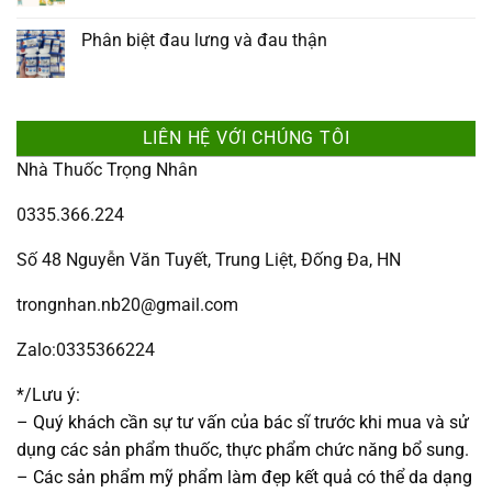
Phân biệt đau lưng và đau thận
LIÊN HỆ VỚI CHÚNG TÔI
Nhà Thuốc Trọng Nhân
0335.366.224
Số 48 Nguyễn Văn Tuyết, Trung Liệt, Đống Đa, HN
trongnhan.nb20@gmail.com
Zalo:0335366224
*/Lưu ý:
– Quý khách cần sự tư vấn của bác sĩ trước khi mua và sử
dụng các sản phẩm thuốc, thực phẩm chức năng bổ sung.
– Các sản phẩm mỹ phẩm làm đẹp kết quả có thể da dạng