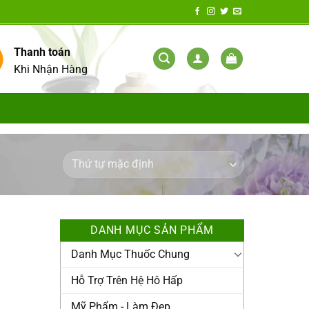
Thanh toán
Khi Nhận Hàng
DANH MỤC SẢN PHẨM
Danh Mục Thuốc Chung
Hỗ Trợ Trên Hệ Hô Hấp
Mỹ Phẩm - Làm Đẹp