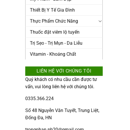
Thiết Bị Y Tế Gia Đình
Thực Phẩm Chức Năng
Thuốc đặt viêm lộ tuyến
Trị Sẹo - Trị Mụn - Da Liễu
Vitamin - Khoáng Chất
LIÊN HỆ VỚI CHÚNG TÔI
Quý khách có nhu cầu cần được tư
vấn, vui lòng liên hệ với chúng tôi.
0335.366.224
Số 48 Nguyễn Văn Tuyết, Trung Liệt,
Đống Đa, HN
trongnhan.nb20@gmail.com