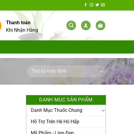
Thanh toán
Khi Nhận Hàng
DANH MỤC SẢN PHẨM
Danh Mục Thuốc Chung
Hỗ Trợ Trên Hệ Hô Hấp
Mỹ Phẩm - Làm Đẹp