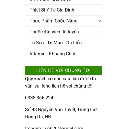
Thiết Bị Y Tế Gia Đình
Thực Phẩm Chức Năng
Thuốc đặt viêm lộ tuyến
Trị Sẹo - Trị Mụn - Da Liễu
Vitamin - Khoáng Chất
LIÊN HỆ VỚI CHÚNG TÔI
Quý khách có nhu cầu cần được tư
vấn, vui lòng liên hệ với chúng tôi.
0335.366.224
Số 48 Nguyễn Văn Tuyết, Trung Liệt,
Đống Đa, HN
trongnhan.nb20@gmail.com