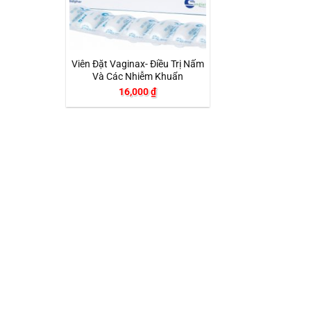
+
Viên Đặt Vaginax- Điều Trị Nấm
Và Các Nhiễm Khuẩn
16,000
₫