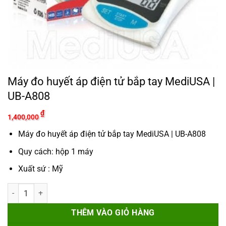
Máy đo huyết áp điện tử bắp tay MediUSA |
UB-A808
₫
1,400,000
Máy đo huyết áp điện tử bắp tay MediUSA | UB-A808
Quy cách: hộp 1 máy
Xuất sứ : Mỹ
Máy đo huyết áp điện tử bắp tay MediUSA | UB-A808 số lượng
THÊM VÀO GIỎ HÀNG