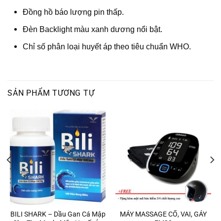
Đồng hồ báo lượng pin thấp.
Đèn Backlight màu xanh dương nổi bật.
Chỉ số phân loại huyết áp theo tiêu chuẩn WHO.
SẢN PHẨM TƯƠNG TỰ
BILI SHARK – Dầu Gan Cá Mập
MÁY MASSAGE CỔ, VAI, GÁY