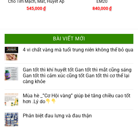
Cho Tim Mạch, Mắt, Huyết Áp
EM20
545,000
₫
840,000
₫
BÀI VIẾT MỚI
4 vi chất vàng mà tuổi trung niên không thể bỏ qua
Gan tốt thì khí huyết tốt Gan tốt thì mắt cũng sáng
Gan tốt thì cảm xúc cũng tốt Gan tốt thì cơ thể lại
càng khỏe
Mùa hè _”Cơ Hội vàng” giúp bé tăng chiều cao tốt
hơn .Lý do
Phân biệt đau lưng và đau thận