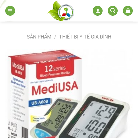
Skip
to
content
SẢN PHẨM
/
THIẾT BỊ Y TẾ GIA ĐÌNH