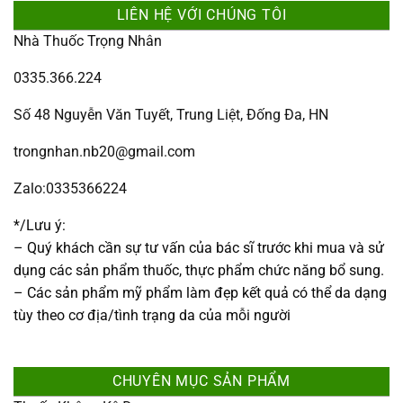
LIÊN HỆ VỚI CHÚNG TÔI
Nhà Thuốc Trọng Nhân
0335.366.224
Số 48 Nguyễn Văn Tuyết, Trung Liệt, Đống Đa, HN
trongnhan.nb20@gmail.com
Zalo:0335366224
*/Lưu ý:
– Quý khách cần sự tư vấn của bác sĩ trước khi mua và sử
dụng các sản phẩm thuốc, thực phẩm chức năng bổ sung.
– Các sản phẩm mỹ phẩm làm đẹp kết quả có thể da dạng
tùy theo cơ địa/tình trạng da của mỗi người
CHUYÊN MỤC SẢN PHẨM