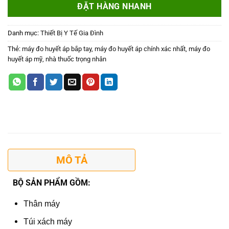
ĐẶT HÀNG NHANH
Danh mục:
Thiết Bị Y Tế Gia Đình
Thẻ:
máy đo huyết áp bắp tay
,
máy đo huyết áp chính xác nhất
,
máy đo
huyết áp mỹ
,
nhà thuốc trọng nhân
MÔ TẢ
BỘ SẢN PHẨM GỒM:
Thân máy
Túi xách máy