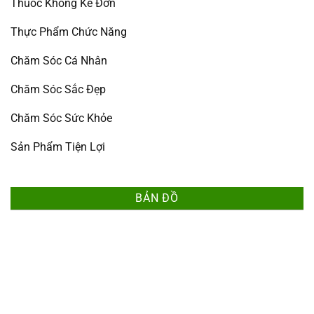
Thuốc Không Kê Đơn
Thực Phẩm Chức Năng
Chăm Sóc Cá Nhân
Chăm Sóc Sắc Đẹp
Chăm Sóc Sức Khỏe
Sản Phẩm Tiện Lợi
BẢN ĐỒ