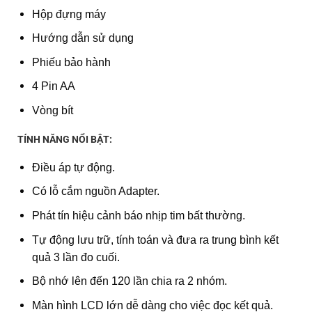
Hộp đựng máy
Hướng dẫn sử dụng
Phiếu bảo hành
4 Pin AA
Vòng bít
TÍNH NĂNG NỔI BẬT:
Điều áp tự động.
Có lỗ cắm nguồn Adapter.
Phát tín hiệu cảnh báo nhịp tim bất thường.
Tự động lưu trữ, tính toán và đưa ra trung bình kết
quả 3 lần đo cuối.
Bộ nhớ lên đến 120 lần chia ra 2 nhóm.
Màn hình LCD lớn dễ dàng cho việc đọc kết quả.