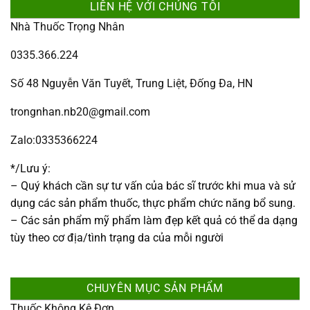
LIÊN HỆ VỚI CHÚNG TÔI
Nhà Thuốc Trọng Nhân
0335.366.224
Số 48 Nguyễn Văn Tuyết, Trung Liệt, Đống Đa, HN
trongnhan.nb20@gmail.com
Zalo:0335366224
*/Lưu ý:
– Quý khách cần sự tư vấn của bác sĩ trước khi mua và sử
dụng các sản phẩm thuốc, thực phẩm chức năng bổ sung.
– Các sản phẩm mỹ phẩm làm đẹp kết quả có thể da dạng
tùy theo cơ địa/tình trạng da của mỗi người
CHUYÊN MỤC SẢN PHẨM
Thuốc Không Kê Đơn