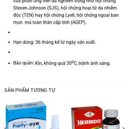
của phản ứng trên da nghiêm trọng như hội chứng
Steven-Johnson (SJS), hội chứng hoại tử da nhiễm
độc (TEN) hay hội chứng Lyell, hội chứng ngoại ban
mụn mủ toàn thân cấp tính (AGEP).
Hạn dùng:
36 tháng kể từ ngày sản xuất.
0
Bảo quản:
Kín, không quá 30
C, tránh ánh sáng.
SẢN PHẨM TƯƠNG TỰ