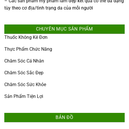
– Các sản phẩm mỹ phẩm làm đẹp kết quả có thể da dạng
tùy theo cơ địa/tình trạng da của mỗi người
CHUYÊN MỤC SẢN PHẨM
Thuốc Không Kê Đơn
Thực Phẩm Chức Năng
Chăm Sóc Cá Nhân
Chăm Sóc Sắc Đẹp
Chăm Sóc Sức Khỏe
Sản Phẩm Tiện Lợi
BẢN ĐỒ