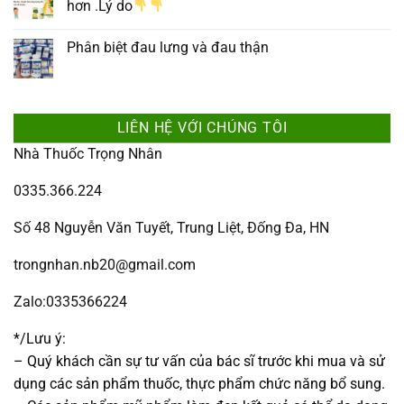
hơn .Lý do
Phân biệt đau lưng và đau thận
LIÊN HỆ VỚI CHÚNG TÔI
Nhà Thuốc Trọng Nhân
0335.366.224
Số 48 Nguyễn Văn Tuyết, Trung Liệt, Đống Đa, HN
trongnhan.nb20@gmail.com
Zalo:0335366224
*/Lưu ý:
– Quý khách cần sự tư vấn của bác sĩ trước khi mua và sử
dụng các sản phẩm thuốc, thực phẩm chức năng bổ sung.