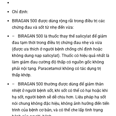
Chỉ định:
BIRAGAN 500
được dùng rộng rãi trong điều trị các
chứng đau và sốt từ nhẹ đến vừa:
–
BIRAGAN 500
là thuốc thay thế salicylat để giảm
đau tạm thời trong điều trị chứng đau nhẹ và vừa
(được ưa thích ở người bệnh chống chỉ định hoặc
không dung nạp salicylat). Thuốc có hiệu quả nhất là
làm giảm đau cường độ thấp có nguồn gốc không
phải nội tạng. Paracetamol không có tác dụng trị
thấp khớp.
–
BIRAGAN 500
thường được dùng để giảm thân
nhiệt ở người bệnh sốt, khi sốt có thể có hại hoặc khi
hạ sốt, người bệnh sẽ dễ chịu hơn. Liệu pháp hạ sốt
nói chung không đặc hiệu, không ảnh hưởng đến tiến
trình của bệnh cơ bản, và có thể che lấp tình trạng