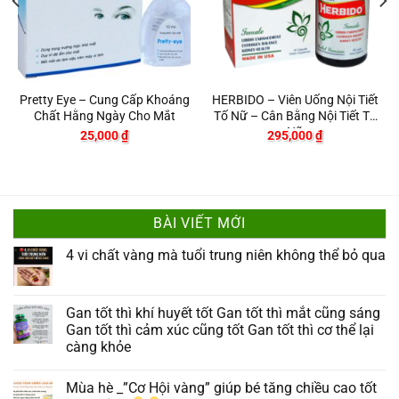
Pretty Eye – Cung Cấp Khoáng
HERBIDO – Viên Uống Nội Tiết
Chất Hằng Ngày Cho Mắt
Tố Nữ – Cân Bằng Nội Tiết Tố
Nữ
25,000
₫
295,000
₫
BÀI VIẾT MỚI
4 vi chất vàng mà tuổi trung niên không thể bỏ qua
Gan tốt thì khí huyết tốt Gan tốt thì mắt cũng sáng
Gan tốt thì cảm xúc cũng tốt Gan tốt thì cơ thể lại
càng khỏe
Mùa hè _”Cơ Hội vàng” giúp bé tăng chiều cao tốt