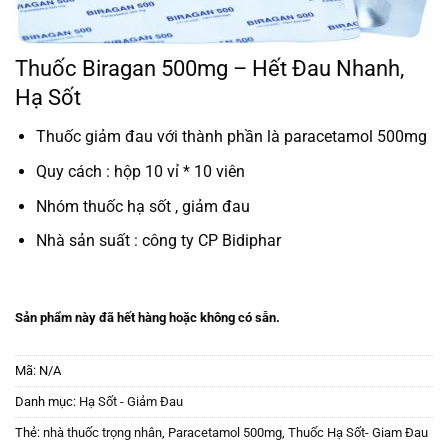
Thuốc Biragan 500mg – Hết Đau Nhanh,
Hạ Sốt
Thuốc giảm đau với thành phần là paracetamol 500mg
Quy cách : hộp 10 vỉ * 10 viên
Nhóm thuốc hạ sốt , giảm đau
Nhà sản suất : công ty CP Bidiphar
Sản phẩm này đã hết hàng hoặc không có sẵn.
Mã:
N/A
Danh mục:
Hạ Sốt - Giảm Đau
Thẻ:
nhà thuốc trọng nhân
,
Paracetamol 500mg
,
Thuốc Hạ Sốt- Giam Đau