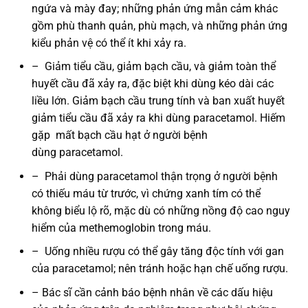
ngứa và mày đay; những phản ứng mẫn cảm khác
gồm phù thanh quản, phù mạch, và những phản ứng
kiểu phản vệ có thể ít khi xảy ra.
–
Giảm tiểu cầu, giảm bạch cầu, và giảm toàn thể
huyết cầu đã xảy ra, đặc biệt khi dùng kéo dài các
liều lớn. Giảm bạch cầu trung tính và ban xuất huyết
giảm tiểu cầu đã xảy ra khi dùng paracetamol. Hiếm
gặp mất bạch cầu hạt ở người bệnh
dùng paracetamol.
–
Phải dùng paracetamol thận trọng ở người bệnh
có thiếu máu từ trước, vì chứng xanh tím có thể
không biểu lộ rõ, mặc dù có những nồng độ cao nguy
hiểm của methemoglobin trong máu.
–
Uống nhiều rượu có thể gây tăng độc tính với gan
của paracetamol; nên tránh hoặc hạn chế uống rượu.
–
Bác sĩ cần cảnh báo bệnh nhân về các dấu hiệu