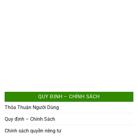
QUY ĐỊNH – CHÍNH SÁCH
Thỏa Thuận Người Dùng
Quy định – Chính Sách
Chính sách quyền riêng tư