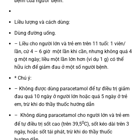
bệnh của người bệnh.
Liều lượng và cách dùng:
Dùng đường uống.
– Liều cho người lớn và trẻ em trên 11 tuổi: 1 viên/
lần, cứ 4 – 6 giờ một lần khi cần, nhưng không quá 4
g một ngày; liều một lần lớn hơn (ví dụ 1 g) có thể
hữu ích để giảm đau ở một số người bệnh.
* Chú ý
:
–
Không được dùng paracetamol để tự điều trị giảm
đau quá 10 ngày ở người lớn hoặc quá 5 ngày ở trẻ
em, trừ khi do thầy thuốc hướng dẫn
–
Không dùng paracetamol cho người lớn và trẻ em
0
để tự điều trị sốt cao (trên 39,5
C), sốt kéo dài trên 3
ngày, hoặc sốt tái phát, trừ khi do thầy thuốc
hướng dẫn.