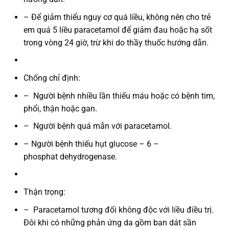
– Ðể giảm thiểu nguy cơ quá liều, không nên cho trẻ
em quá 5 liều paracetamol để giảm đau hoặc hạ sốt
trong vòng 24 giờ, trừ khi do thầy thuốc hướng dẫn.
Chống chỉ định:
– Người bệnh nhiều lần thiếu máu hoặc có bệnh tim,
phổi, thận hoặc gan.
–
Người bệnh quá mẫn với paracetamol.
– Người bệnh thiếu hụt glucose – 6 –
phosphat dehydrogenase.
Thận trọng:
–
Paracetamol tương đối không độc với liều điều trị.
Ðôi khi có những phản ứng da gồm ban dát sần