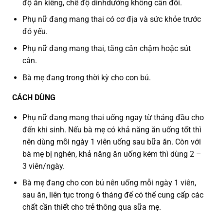
độ ăn kiêng, chế độ dinhdưỡng không cân đối.
Phụ nữ đang mang thai có cơ địa và sức khỏe trước
đó yếu.
Phụ nữ đang mang thai, tăng cân chậm hoặc sút
cân.
Bà mẹ đang trong thời kỳ cho con bú.
CÁCH DÙNG
Phụ nữ đang mang thai uống ngay từ tháng đầu cho
đến khi sinh. Nếu bà mẹ có khả năng ăn uống tốt thì
nên dùng mỗi ngày 1 viên uống sau bữa ăn. Còn với
bà mẹ bị nghén, khả năng ăn uống kém thì dùng 2 –
3 viên/ngày.
Bà mẹ đang cho con bú nên uống mỗi ngày 1 viên,
sau ăn, liên tục trong 6 tháng để có thể cung cấp các
chất cần thiết cho trẻ thông qua sữa mẹ.