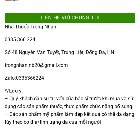
LIÊN HỆ VỚI CHÚNG TÔI
Nhà Thuốc Trọng Nhân
0335.366.224
Số 48 Nguyễn Văn Tuyết, Trung Liệt, Đống Đa, HN
trongnhan.nb20@gmail.com
Zalo:0335366224
*/Lưu ý:
– Quý khách cần sự tư vấn của bác sĩ trước khi mua và sử
dụng các sản phẩm thuốc, thực phẩm chức năng bổ sung.
– Các sản phẩm mỹ phẩm làm đẹp kết quả có thể da dạng
tùy theo cơ địa/tình trạng da của mỗi người