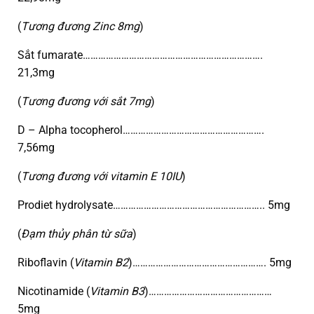
(
Tương đương Zinc 8mg
)
Sắt fumarate…………………………………………………………….
21,3mg
(
Tương đương với sắt 7mg
)
D – Alpha tocopherol……………………………………………….
7,56mg
(
Tương đương với vitamin E 10IU
)
Prodiet hydrolysate………………………………………………….. 5mg
(
Đạm thủy phân từ sữa
)
Riboflavin (
Vitamin B2
)……………………………………………. 5mg
Nicotinamide (
Vitamin B3
)…………………………………………
5mg