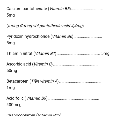
Calcium pantothenate (
Vitamin B5
)…………………………….
5mg
(
tương đương với pantothenic acid 4,4mg
)
Pyridoxin hydrochloride (
Vitamin B6
)…………………………
5mg
Thiamin nitrat (
Vitamin B1
)………………………………………. 5mg
Ascorbic acid (
Vitamin C
)………………………………………….
50mg
Betacaroten (
Tiền vitamin A
)………………………………………
1mg
Acid folic (
Vitamin B9
)………………………………………………
400mcg
Cyanocoblamin (
Vitamin B12
)……………………………………