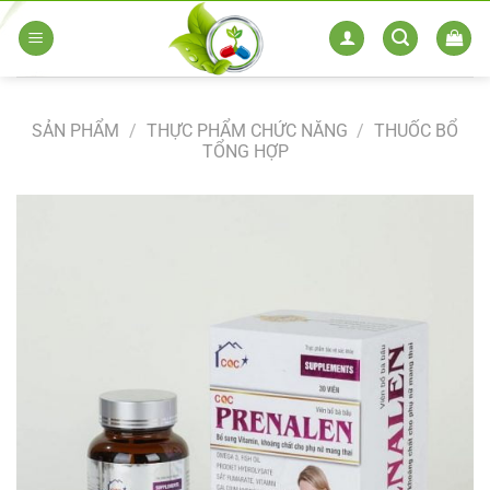
Skip
to
content
SẢN PHẨM
/
THỰC PHẨM CHỨC NĂNG
/
THUỐC BỔ
TỔNG HỢP