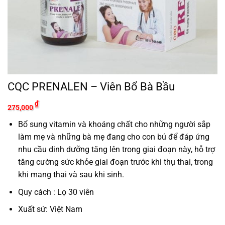
CQC PRENALEN – Viên Bổ Bà Bầu
₫
275,000
Bổ sung vitamin và khoáng chất cho những người sắp
làm mẹ và những bà mẹ đang cho con bú để đáp ứng
nhu cầu dinh dưỡng tăng lên trong giai đoạn này, hỗ trợ
tăng cường sức khỏe giai đoạn trước khi thụ thai, trong
khi mang thai và sau khi sinh.
Quy cách : Lọ 30 viên
Xuất sứ: Việt Nam