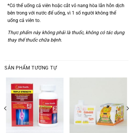
*Có thể uống cả viên hoặc cắt vỏ nang hòa lẫn hỗn dịch
bên trong với nước để uống, vì 1 số người không thể
uống cả viên to.
Thực phẩm này không phải là thuốc, không có tác dụng
thay thế thuốc chữa
bệnh.
SẢN PHẨM TƯƠNG TỰ