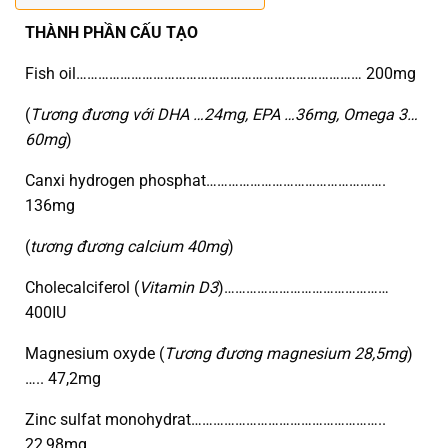
THÀNH PHẦN CẤU TẠO
Fish oil…………………………………………………………………… 200mg
(
Tương đương với DHA …24mg, EPA …36mg, Omega 3…
60mg
)
Canxi hydrogen phosphat………………………………………….
136mg
(
tương đương calcium 40mg
)
Cholecalciferol (
Vitamin D3
)………………………………………
400IU
Magnesium oxyde (
Tương đương magnesium 28,5mg
)
….. 47,2mg
Zinc sulfat monohydrat……………………………………………..
22,98mg