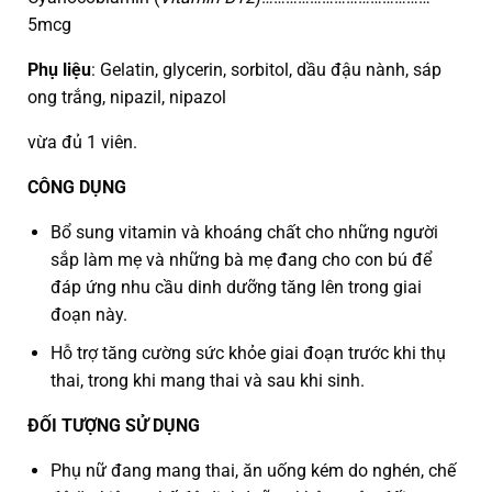
5mcg
Phụ liệu
: Gelatin, glycerin, sorbitol, dầu đậu nành, sáp
ong trắng, nipazil, nipazol
vừa đủ 1 viên.
CÔNG DỤNG
Bổ sung vitamin và khoáng chất cho những người
sắp làm mẹ và những bà mẹ đang cho con bú để
đáp ứng nhu cầu dinh dưỡng tăng lên trong giai
đoạn này.
Hỗ trợ tăng cường sức khỏe giai đoạn trước khi thụ
thai, trong khi mang thai và sau khi sinh.
ĐỐI TƯỢNG SỬ DỤNG
Phụ nữ đang mang thai, ăn uống kém do nghén, chế