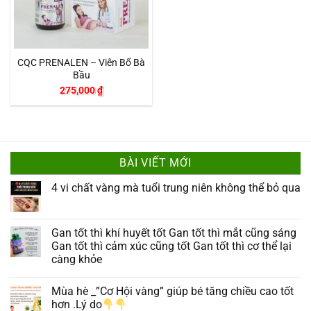
CQC PRENALEN – Viên Bổ Bà
Bầu
275,000
₫
BÀI VIẾT MỚI
4 vi chất vàng mà tuổi trung niên không thể bỏ qua
Gan tốt thì khí huyết tốt Gan tốt thì mắt cũng sáng
Gan tốt thì cảm xúc cũng tốt Gan tốt thì cơ thể lại
càng khỏe
Mùa hè _”Cơ Hội vàng” giúp bé tăng chiều cao tốt
hơn .Lý do