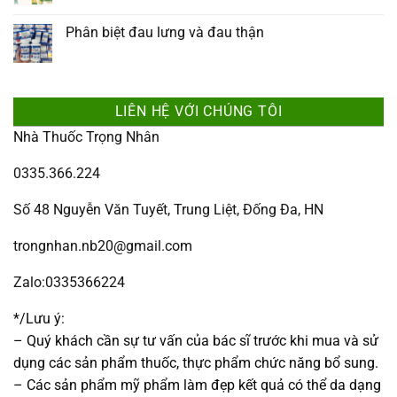
Phân biệt đau lưng và đau thận
LIÊN HỆ VỚI CHÚNG TÔI
Nhà Thuốc Trọng Nhân
0335.366.224
Số 48 Nguyễn Văn Tuyết, Trung Liệt, Đống Đa, HN
trongnhan.nb20@gmail.com
Zalo:0335366224
*/Lưu ý:
– Quý khách cần sự tư vấn của bác sĩ trước khi mua và sử
dụng các sản phẩm thuốc, thực phẩm chức năng bổ sung.
– Các sản phẩm mỹ phẩm làm đẹp kết quả có thể da dạng