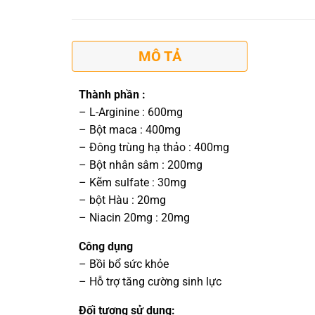
MÔ TẢ
Thành phần :
– L-Arginine : 600mg
– Bột maca : 400mg
– Đông trùng hạ thảo : 400mg
– Bột nhân sâm : 200mg
– Kẽm sulfate : 30mg
– bột Hàu : 20mg
– Niacin 20mg : 20mg
Công dụng
– Bồi bổ sức khỏe
– Hỗ trợ tăng cường sinh lực
Đối tượng sử dụng: