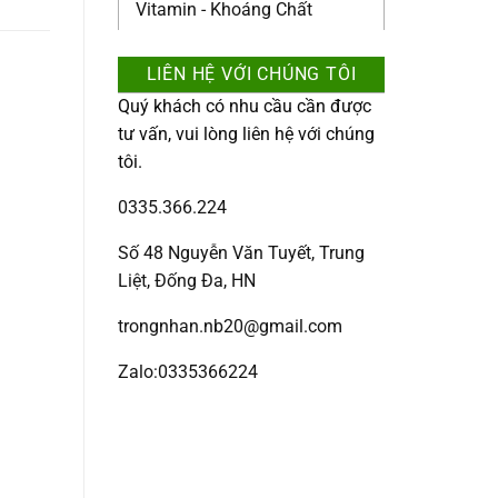
Vitamin - Khoáng Chất
LIÊN HỆ VỚI CHÚNG TÔI
Quý khách có nhu cầu cần được
tư vấn, vui lòng liên hệ với chúng
tôi.
0335.366.224
Số 48 Nguyễn Văn Tuyết, Trung
Liệt, Đống Đa, HN
trongnhan.nb20@gmail.com
Zalo:0335366224