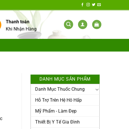
Thanh toán
Khi Nhận Hàng
DANH MỤC SẢN PHẨM
Danh Mục Thuốc Chung
Hỗ Trợ Trên Hệ Hô Hấp
Mỹ Phẩm - Làm Đẹp
ực
Thiết Bị Y Tế Gia Đình