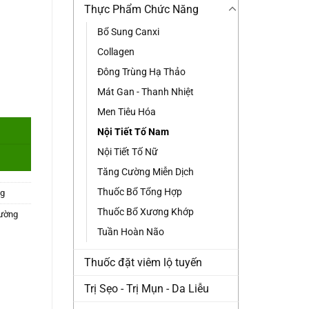
Thực Phẩm Chức Năng
Bổ Sung Canxi
Collagen
Đông Trùng Hạ Thảo
Mát Gan - Thanh Nhiệt
ng
Men Tiêu Hóa
Nội Tiết Tố Nam
Nội Tiết Tố Nữ
Tăng Cường Miễn Dịch
Thuốc Bổ Tổng Hợp
g
Thuốc Bổ Xương Khớp
cường
Tuần Hoàn Não
Thuốc đặt viêm lộ tuyến
Trị Sẹo - Trị Mụn - Da Liễu