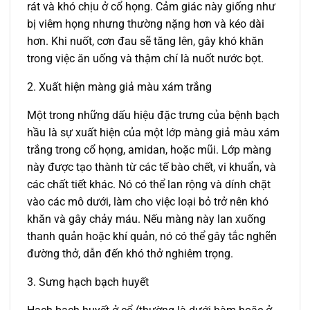
rát và khó chịu ở cổ họng. Cảm giác này giống như
bị viêm họng nhưng thường nặng hơn và kéo dài
hơn. Khi nuốt, cơn đau sẽ tăng lên, gây khó khăn
trong việc ăn uống và thậm chí là nuốt nước bọt.
2. Xuất hiện màng giả màu xám trắng
Một trong những dấu hiệu đặc trưng của bệnh bạch
hầu là sự xuất hiện của một lớp màng giả màu xám
trắng trong cổ họng, amidan, hoặc mũi. Lớp màng
này được tạo thành từ các tế bào chết, vi khuẩn, và
các chất tiết khác. Nó có thể lan rộng và dính chặt
vào các mô dưới, làm cho việc loại bỏ trở nên khó
khăn và gây chảy máu. Nếu màng này lan xuống
thanh quản hoặc khí quản, nó có thể gây tắc nghẽn
đường thở, dẫn đến khó thở nghiêm trọng.
3. Sưng hạch bạch huyết