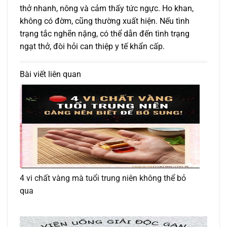
thở nhanh, nông và cảm thấy tức ngực. Ho khan,
không có đờm, cũng thường xuất hiện. Nếu tình
trạng tắc nghẽn nặng, có thể dẫn đến tình trạng
ngạt thở, đòi hỏi can thiệp y tế khẩn cấp.
Bài viết liên quan
4 vi chất vàng mà tuổi trung niên không thể bỏ
qua