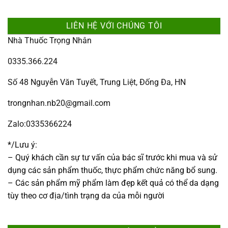
LIÊN HỆ VỚI CHÚNG TÔI
Nhà Thuốc Trọng Nhân
0335.366.224
Số 48 Nguyễn Văn Tuyết, Trung Liệt, Đống Đa, HN
trongnhan.nb20@gmail.com
Zalo:0335366224
*/Lưu ý:
– Quý khách cần sự tư vấn của bác sĩ trước khi mua và sử
dụng các sản phẩm thuốc, thực phẩm chức năng bổ sung.
– Các sản phẩm mỹ phẩm làm đẹp kết quả có thể da dạng
tùy theo cơ địa/tình trạng da của mỗi người