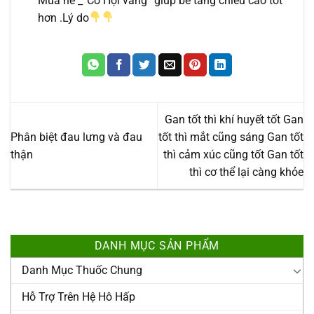
Mùa hè _”Cơ Hội vàng” giúp bé tăng chiều cao tốt
hơn .Lý do
Gan tốt thì khí huyết tốt Gan
Phân biệt đau lưng và đau
tốt thì mắt cũng sáng Gan tốt
thận
thì cảm xúc cũng tốt Gan tốt
thì cơ thể lại càng khỏe
DANH MỤC SẢN PHẨM
Danh Mục Thuốc Chung
Hỗ Trợ Trên Hệ Hô Hấp