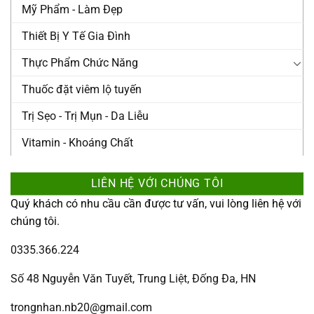
Mỹ Phẩm - Làm Đẹp
Thiết Bị Y Tế Gia Đình
Thực Phẩm Chức Năng
Thuốc đặt viêm lộ tuyến
Trị Sẹo - Trị Mụn - Da Liễu
Vitamin - Khoáng Chất
LIÊN HỆ VỚI CHÚNG TÔI
Quý khách có nhu cầu cần được tư vấn, vui lòng liên hệ với
chúng tôi.
0335.366.224
Số 48 Nguyễn Văn Tuyết, Trung Liệt, Đống Đa, HN
trongnhan.nb20@gmail.com