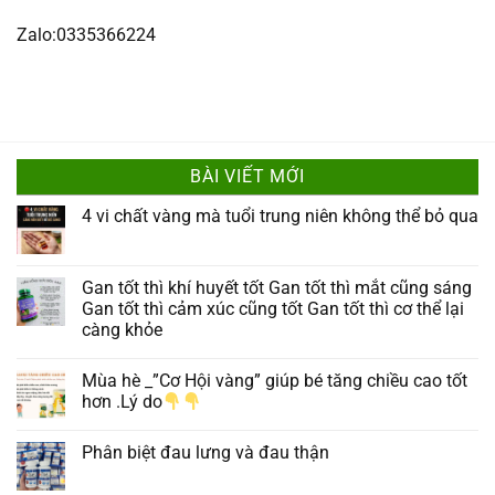
Zalo:0335366224
BÀI VIẾT MỚI
4 vi chất vàng mà tuổi trung niên không thể bỏ qua
Gan tốt thì khí huyết tốt Gan tốt thì mắt cũng sáng
Gan tốt thì cảm xúc cũng tốt Gan tốt thì cơ thể lại
càng khỏe
Mùa hè _”Cơ Hội vàng” giúp bé tăng chiều cao tốt
hơn .Lý do
Phân biệt đau lưng và đau thận