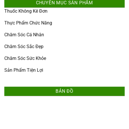
CHUYÊN MỤC SẢN PHẨM
Thuốc Không Kê Đơn
Thực Phẩm Chức Năng
Chăm Sóc Cá Nhân
Chăm Sóc Sắc Đẹp
Chăm Sóc Sức Khỏe
Sản Phẩm Tiện Lợi
BẢN ĐỒ