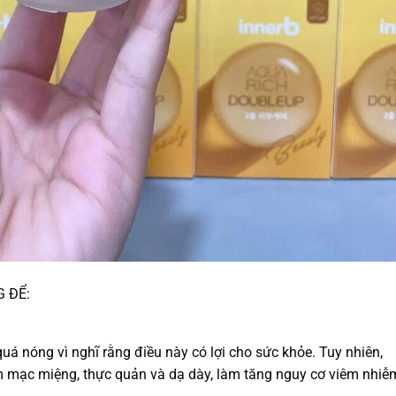
 ĐỂ:
uá nóng vì nghĩ rằng điều này có lợi cho sức khỏe. Tuy nhiên,
m mạc miệng, thực quản và dạ dày, làm tăng nguy cơ viêm nhiễ