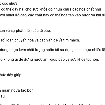
c cốc nhựa
 có thể gây hại cho sức khỏe do nhựa chứa các hóa chất như
 với nhiệt độ cao, các chất này có thể hòa tan vào nước và khi đ
sản và sự phát triển của tế bào.
rối loạn chuyển hóa và các vấn đề về tim mạch.
ử dụng nhựa kém chất lượng hoặc tái sử dụng chai nhựa nhiều lầ
ép không gỉ để đựng nước ấm, giúp bảo vệ sức khỏe tốt hơn.
hức dậy giúp:
và ngăn ngừa táo bón.
máu.