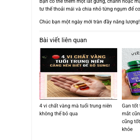
Bạn có thể thêm một lát gừng, chanh hoặc mậ
tư thế thoải mái và chia nhỏ từng ngụm để cơ 
Chúc bạn một ngày mới tràn đầy năng lượng
Bài viết liên quan
4 vi chất vàng mà tuổi trung niên
Gan tốt 
không thể bỏ qua
mắt cũn
cũng tốt
khỏe