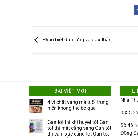
Phân biệt đau lưng và đau thận
BÀI VIẾT MỚI
LI
Nhà Th
4 vi chất vàng mà tuổi trung
niên không thể bỏ qua
0335.36
Gan tốt thì khí huyết tốt Gan
Số 48 N
tốt thì mắt cũng sáng Gan tốt
Đống Đ
thì cảm xúc cũng tốt Gan tốt