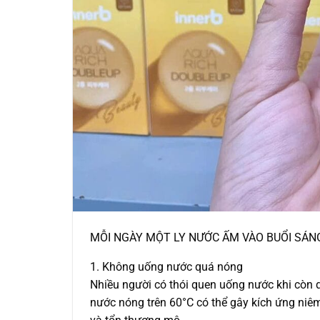
MỖI NGÀY MỘT LY NƯỚC ẤM VÀO BUỔI SÁNG
1. Không uống nước quá nóng
Nhiều người có thói quen uống nước khi còn q
nước nóng trên 60°C có thể gây kích ứng niê