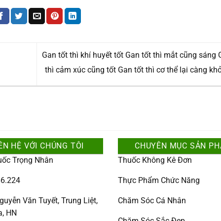
Gan tốt thì khí huyết tốt Gan tốt thì mắt cũng sáng 
thì cảm xúc cũng tốt Gan tốt thì cơ thể lại càng kh
ÊN HỆ VỚI CHÚNG TÔI
CHUYÊN MỤC SẢN P
uốc Trọng Nhân
Thuốc Không Kê Đơn
6.224
Thực Phẩm Chức Năng
guyễn Văn Tuyết, Trung Liệt,
Chăm Sóc Cá Nhân
a, HN
Chăm Sóc Sắc Đẹp