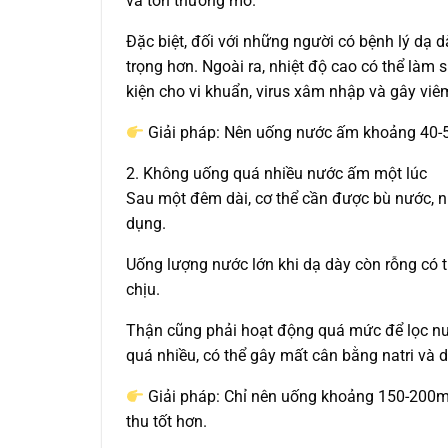
và tổn thương mô.
Đặc biệt, đối với những người có bệnh lý dạ d
trọng hơn. Ngoài ra, nhiệt độ cao có thể làm
kiện cho vi khuẩn, virus xâm nhập và gây vi
Giải pháp: Nên uống nước ấm khoảng 40-5
2. Không uống quá nhiều nước ấm một lúc
Sau một đêm dài, cơ thể cần được bù nước, n
dụng.
Uống lượng nước lớn khi dạ dày còn rỗng có t
chịu.
Thận cũng phải hoạt động quá mức để lọc nướ
quá nhiều, có thể gây mất cân bằng natri và d
Giải pháp: Chỉ nên uống khoảng 150-200m
thu tốt hơn.