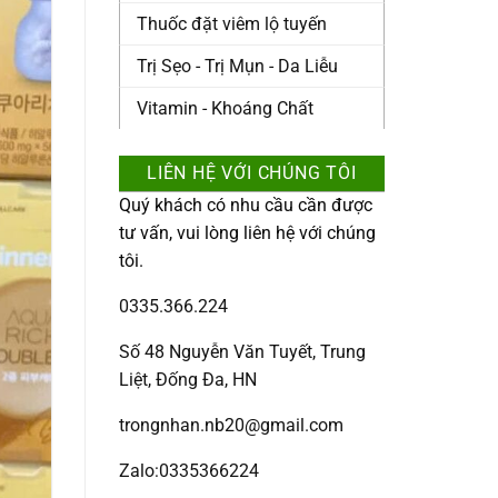
Thuốc đặt viêm lộ tuyến
Trị Sẹo - Trị Mụn - Da Liễu
Vitamin - Khoáng Chất
LIÊN HỆ VỚI CHÚNG TÔI
Quý khách có nhu cầu cần được
tư vấn, vui lòng liên hệ với chúng
tôi.
0335.366.224
Số 48 Nguyễn Văn Tuyết, Trung
Liệt, Đống Đa, HN
trongnhan.nb20@gmail.com
Zalo:0335366224