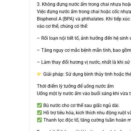
3. Không đựng nước ấm trong chai nhựa hoặ
Việc đựng nước ấm trong chai hoặc cốc nhựa
Bisphenol A (BPA) và phthalates. Khi tiếp xúc
vào cơ thể, chúng có thể:
– Rối loạn nội tiết tố, ảnh hưởng đến hệ sinh 
– Tăng nguy cơ mắc bệnh mãn tính, bao gồm 
– Làm thay đổi hương vị nước, nhất là khi s
Giải pháp: Sử dụng bình thủy tinh hoặc th
Thời điểm lý tưởng để uống nước ấm
Uống một ly nước ấm vào buổi sáng khi vừa t
Bù nước cho cơ thể sau giấc ngủ dài.
Hỗ trợ tiêu hóa, kích thích nhu động ruột 
Thanh lọc độc tố, tăng cường tuần hoàn 