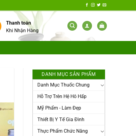
Thanh toán
Khi Nhận Hàng
DANH MỤC SẢN PHẨM
Danh Mục Thuốc Chung
Hỗ Trợ Trên Hệ Hô Hấp
Mỹ Phẩm - Làm Đẹp
Thiết Bị Y Tế Gia Đình
Thực Phẩm Chức Năng