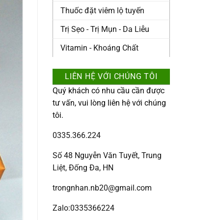
Thuốc đặt viêm lộ tuyến
Trị Sẹo - Trị Mụn - Da Liễu
Vitamin - Khoáng Chất
LIÊN HỆ VỚI CHÚNG TÔI
Quý khách có nhu cầu cần được
tư vấn, vui lòng liên hệ với chúng
tôi.
0335.366.224
Số 48 Nguyễn Văn Tuyết, Trung
Liệt, Đống Đa, HN
trongnhan.nb20@gmail.com
Zalo:0335366224