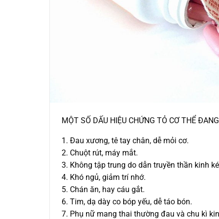
MỘT SỐ DẤU HIỆU CHỨNG TỎ CƠ THỂ ĐANG
1. Đau xương, tê tay chân, dễ mỏi cơ.
2. Chuột rút, máy mắt.
3. Không tập trung do dẫn truyền thần kinh 
4. Khó ngủ, giảm trí nhớ.
5. Chán ăn, hay cáu gắt.
6. Tim, dạ dày co bóp yếu, dễ táo bón.
7. Phụ nữ mang thai thường đau và chu kì ki