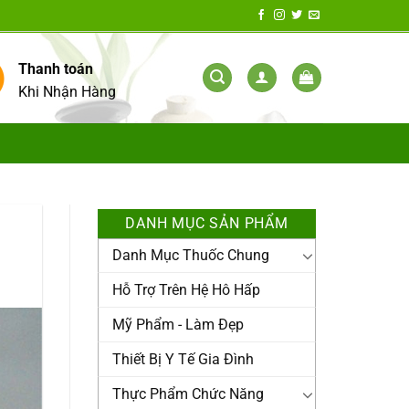
Thanh toán
Khi Nhận Hàng
DANH MỤC SẢN PHẨM
Danh Mục Thuốc Chung
Hỗ Trợ Trên Hệ Hô Hấp
Mỹ Phẩm - Làm Đẹp
Thiết Bị Y Tế Gia Đình
Thực Phẩm Chức Năng