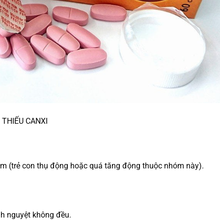
 THIẾU CANXI
kém (trẻ con thụ động hoặc quá tăng động thuộc nhóm này).
nh nguyệt không đều.