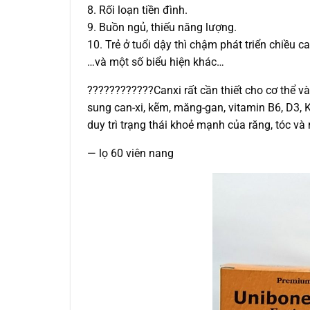
8. Rối loạn tiền đình.
9. Buồn ngủ, thiếu năng lượng.
10. Trẻ ở tuổi dậy thì chậm phát triển chiều ca
…và một số biểu hiện khác…
????????????Canxi rất cần thiết cho cơ thể v
sung can-xi, kẽm, măng-gan, vitamin B6, D3, 
duy trì trạng thái khoẻ mạnh của răng, tóc 
— lọ 60 viên nang