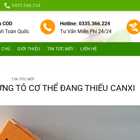
0335.366.224
vụ COD
Hotline: 0335.366.224
Vi Toàn Quốc
Tư Vấn Miễn Phí 24/24
 CHỦ
GIỚI THIỆU
TIN TỨC MỚI
LIÊN HỆ
TIN TỨC MỚI
NG TỎ CƠ THỂ ĐANG THIẾU CANXI