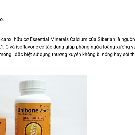
o.
à canxi hữu cơ Essential Minerals Calcium của Siberian là nguồ
K1, C và isoflavone có tác dụng giúp phòng ngừa loãng xương v
và móng…đặc biệt sử dụng thường xuyên không bị nóng hay sỏi th